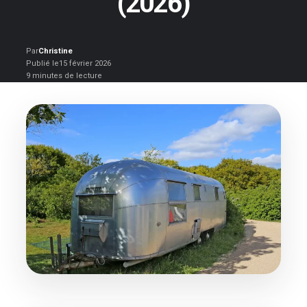
(2026)
Par
Christine
Publié le
15 février 2026
9 minutes de lecture