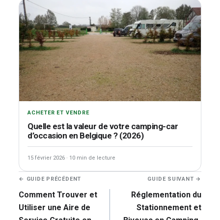
ACHETER ET VENDRE
Quelle est la valeur de votre camping-car
d’occasion en Belgique ? (2026)
15 février 2026
·
10 min de lecture
Navigation
← GUIDE PRÉCÉDENT
GUIDE SUIVANT →
de
Comment Trouver et
Réglementation du
l’article
Utiliser une Aire de
Stationnement et