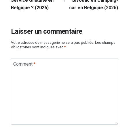
Service Gratuite en
Bivouac en Camping-
Belgique ? (2026)
car en Belgique (2026)
Laisser un commentaire
Votre adresse de messagerie ne sera pas publiée.
Les champs
obligatoires sont indiqués avec
*
Comment
*