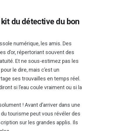
 kit du détective du bon
ssole numérique, les amis. Des
s d’or, répertoriant souvent des
gratuité. Et ne sous-estimez pas les
pour le dire, mais c’est un
age ses trouvailles en temps réel.
iront si l’eau coule vraiment ou si la
bsolument ! Avant d’arriver dans une
ice du tourisme peut vous révéler des
iption sur les grandes applis. Ils