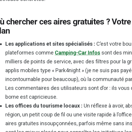
ù chercher ces aires gratuites ? Votre
lan
Les applications et sites spécialisés :
C’est votre bou
plateformes comme
Camping-Car Infos
sont des mine
milliers de points de service, avec des filtres pour la 
applis mobiles type « Park4night » (je ne suis pas payé 
incontournable pour beaucoup), où la communauté part
Les commentaires des utilisateurs sont d’or : ils vous d
borne est capricieuse.
Les offices du tourisme locaux :
Un réflexe à avoir, a
région, un petit coup de fil ou une visite rapide à l’off
aires gratuites insoupçonnées, parfois même sans inscr