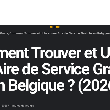
GUIDE
Guide
Comment Trouver et Utiliser une Aire de Service Gratuite en Belgique
nt Trouver et Ut
ire de Service Gr
n Belgique ? (202
r 2026
7 minutes de lecture