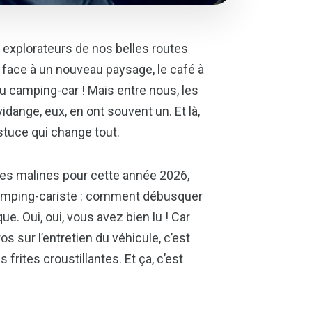
s explorateurs de nos belles routes
r face à un nouveau paysage, le café à
du camping-car ! Mais entre nous, les
vidange, eux, en ont souvent un. Et là,
astuce qui change tout.
tes malines pour cette année 2026,
ut camping-cariste : comment débusquer
ue. Oui, oui, vous avez bien lu ! Car
sur l’entretien du véhicule, c’est
frites croustillantes. Et ça, c’est