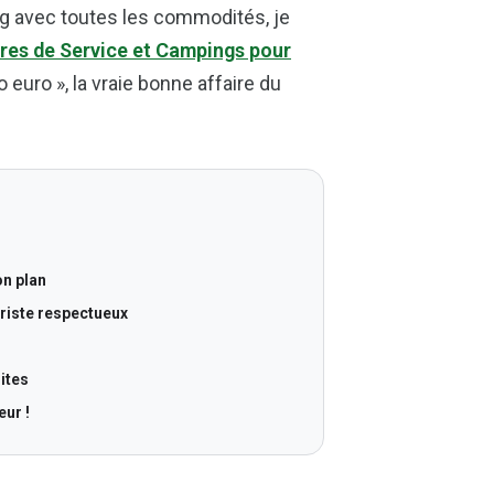
ng avec toutes les commodités, je
ires de Service et Campings pour
o euro », la vraie bonne affaire du
on plan
cariste respectueux
ites
eur !