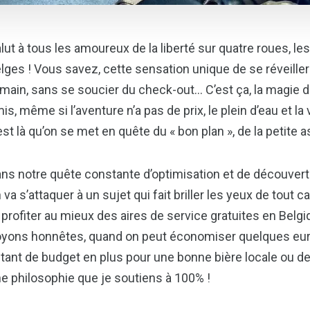
lut à tous les amoureux de la liberté sur quatre roues, le
lges ! Vous savez, cette sensation unique de se réveille
 main, sans se soucier du check-out… C’est ça, la magie 
is, même si l’aventure n’a pas de prix, le plein d’eau et la 
est là qu’on se met en quête du « bon plan », de la petite 
ns notre quête constante d’optimisation et de découver
 va s’attaquer à un sujet qui fait briller les yeux de to
 profiter au mieux des aires de service gratuites en Belgiq
yons honnêtes, quand on peut économiser quelques euros 
tant de budget en plus pour une bonne bière locale ou des 
e philosophie que je soutiens à 100% !