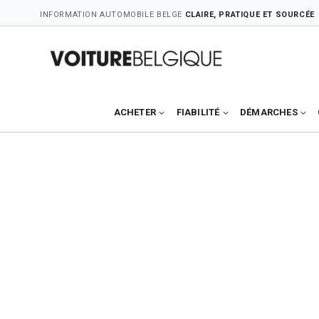
Skip
INFORMATION AUTOMOBILE BELGE
CLAIRE, PRATIQUE ET SOURCÉE
to
content
ACHETER
FIABILITÉ
DÉMARCHES