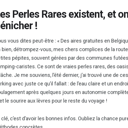
es Perles Rares existent, et on
énicher !
us vous dites peut-être : « Des aires gratuites en Belgiqu
 bien, détrompez-vous, mes chers complices de la route. 
tites pépites, souvent gérées par des communes futées qu
mping-caristes. Ce sont de vraies perles rares, des oasi
lâche. Je me souviens, l’été dernier, j’ai trouvé une de ces
rking avec juste ce qu’il fallait : de l’eau claire et un endro
ulagement après quelques jours en autonomie complète.
t le sourire aux lèvres pour le reste du voyage !
 clé, c’est d’avoir les bonnes infos. Oubliez la chance pu
éthodes concrètes.