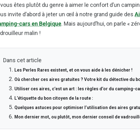
 vous êtes plutôt du genre à aimer le confort d’un campi
us invite d’abord à jeter un œil à notre grand guide des
A
mping-cars en Belgique
. Mais aujourd’hui, on parle « zér
drouilleur malin !
Dans cet article
Les Perles Rares existent, et on vous aide à les dénicher !
Où chercher ces aires gratuites ? Votre kit du détective du b
Utiliser ces aires, c’est un art : les règles d’or du camping-
L’étiquette du bon citoyen de la route :
Quelques astuces pour optimiser l’utilisation des aires gratu
Mon dernier mot, ou plutôt, mon dernier conseil de vadrouill