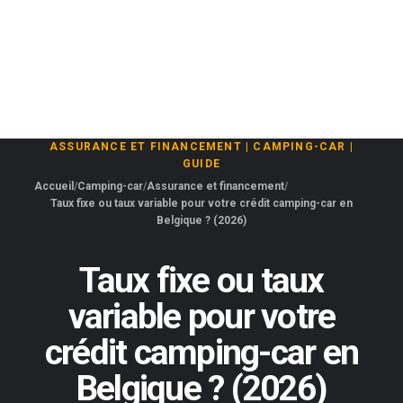
ASSURANCE ET FINANCEMENT
|
CAMPING-CAR
|
GUIDE
Accueil
Camping-car
Assurance et financement
Taux fixe ou taux variable pour votre crédit camping-car en
Belgique ? (2026)
Taux fixe ou taux
variable pour votre
crédit camping-car en
Belgique ? (2026)