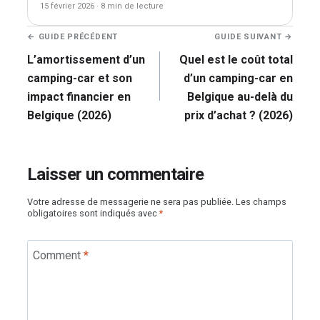
15 février 2026
·
8 min de lecture
Navigation
← GUIDE PRÉCÉDENT
GUIDE SUIVANT →
de
L’amortissement d’un
Quel est le coût total
l’article
camping-car et son
d’un camping-car en
impact financier en
Belgique au-delà du
Belgique (2026)
prix d’achat ? (2026)
Laisser un commentaire
Votre adresse de messagerie ne sera pas publiée.
Les champs
obligatoires sont indiqués avec
*
Comment
*