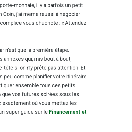
orte-monnaie, il y a parfois un petit
on Coin, j’ai même réussi à négocier
uide complice vous chuchote : « Attendez
ar n’est que la première étape.
s annexes qui, mis bout à bout,
ête si on n’y prête pas attention. Et
n peu comme planifier votre itinéraire
ortiquer ensemble tous ces petits
n que vos futures soirées sous les
ez exactement où vous mettez les
 un super guide sur le
Financement et