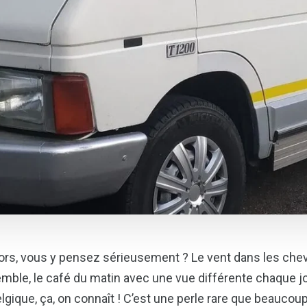
ors, vous y pensez sérieusement ? Le vent dans les cheveu
mble, le café du matin avec une vue différente chaque j
lgique, ça, on connaît ! C’est une perle rare que beaucou