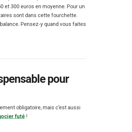
50 et 300 euros en moyenne. Pour un
taires sont dans cette fourchette.
 balance. Pensez-y quand vous faites
ispensable pour
lement obligatoire, mais c’est aussi
ocier futé
!