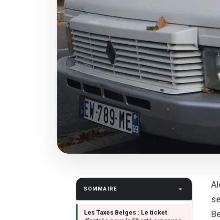
Al
SOMMAIRE
se
Les Taxes Belges : Le ticket
Be