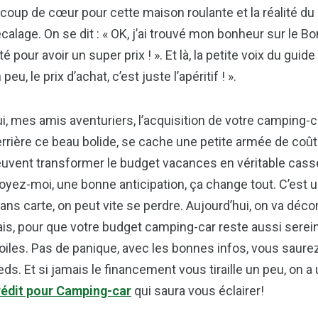
 coup de cœur pour cette maison roulante et la réalité du p
calage. On se dit : « OK, j’ai trouvé mon bonheur sur le B
té pour avoir un super prix ! ». Et là, la petite voix du g
 peu, le prix d’achat, c’est juste l’apéritif ! ».
i, mes amis aventuriers, l’acquisition de votre camping-c
rrière ce beau bolide, se cache une petite armée de coût
uvent transformer le budget vacances en véritable casse-t
oyez-moi, une bonne anticipation, ça change tout. C’est u
sans carte, on peut vite se perdre. Aujourd’hui, on va déc
ais, pour que votre budget camping-car reste aussi serei
oiles. Pas de panique, avec les bonnes infos, vous saur
eds. Et si jamais le financement vous tiraille un peu, on a
édit pour Camping-car
qui saura vous éclairer!