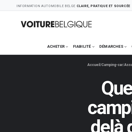
Skip
INFORMATION AUTOMOBILE BELGE
CLAIRE, PRATIQUE ET SOURCÉE
to
content
ACHETER
FIABILITÉ
DÉMARCHES
Accueil
Camping-car
Assu
Quel
campi
delà 