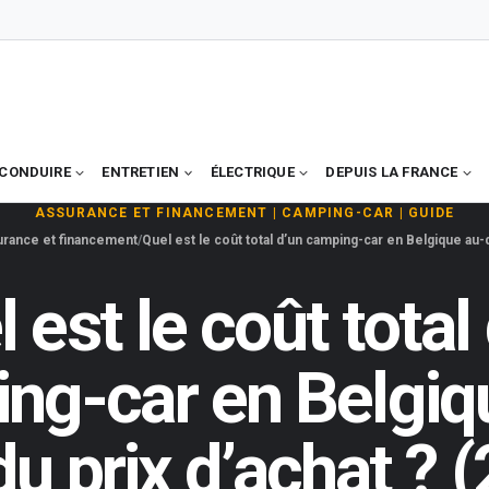
CONDUIRE
ENTRETIEN
ÉLECTRIQUE
DEPUIS LA FRANCE
ASSURANCE ET FINANCEMENT
|
CAMPING-CAR
|
GUIDE
rance et financement
Quel est le coût total d’un camping-car en Belgique au-d
 est le coût total
ng-car en Belgiq
du prix d’achat ? 