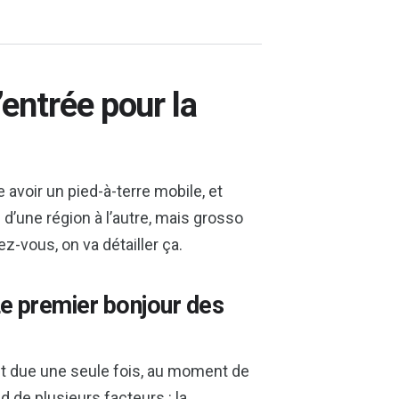
’entrée pour la
avoir un pied-à-terre mobile, et
 d’une région à l’autre, mais grosso
z-vous, on va détailler ça.
Le premier bonjour des
 est due une seule fois, au moment de
 de plusieurs facteurs : la