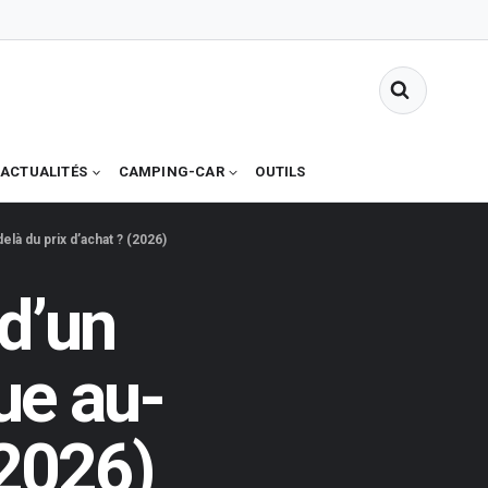
ACTUALITÉS
CAMPING-CAR
OUTILS
elà du prix d’achat ? (2026)
 d’un
ue au-
(2026)