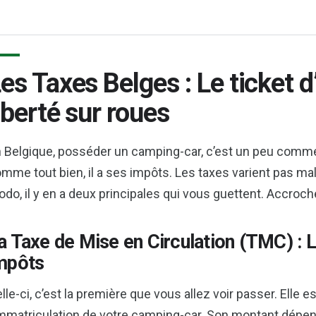
es Taxes Belges : Le ticket d
iberté sur roues
 Belgique, posséder un camping-car, c’est un peu comme 
mme tout bien, il a ses impôts. Les taxes varient pas mal
do, il y en a deux principales qui vous guettent. Accroche
a Taxe de Mise en Circulation (TMC) : 
mpôts
lle-ci, c’est la première que vous allez voir passer. Elle
immatriculation de votre camping-car. Son montant dépend