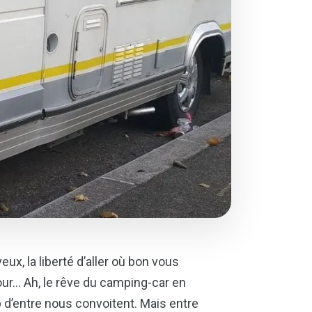
x, la liberté d’aller où bon vous
our… Ah, le rêve du camping-car en
p d’entre nous convoitent. Mais entre