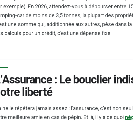
r exemple). En 2026, attendez-vous à débourser entre 1
mping-car de moins de 3,5 tonnes, la plupart des proprié
est une somme qui, additionnée aux autres, pèse dans la
s calculs pour un crédit, c’est une dépense fixe.
’Assurance : Le bouclier ind
otre liberté
 ne le répétera jamais assez : l’assurance, c’est non seu
tre meilleure amie en cas de pépin. Et là, il y a de quoi
nég