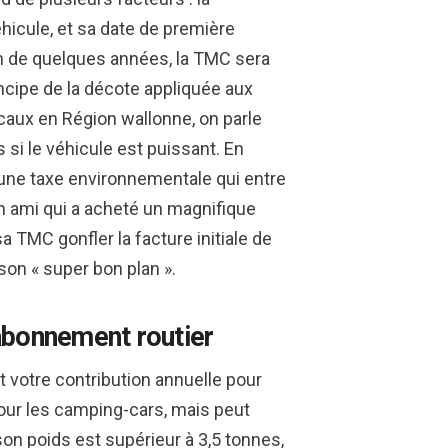
hicule, et sa date de première
on de quelques années, la TMC sera
ncipe de la décote appliquée aux
caux en Région wallonne, on parle
 si le véhicule est puissant. En
c une taxe environnementale qui entre
un ami qui a acheté un magnifique
sa TMC gonfler la facture initiale de
 son « super bon plan ».
’abonnement routier
st votre contribution annuelle pour
pour les camping-cars, mais peut
 son poids est supérieur à 3,5 tonnes,