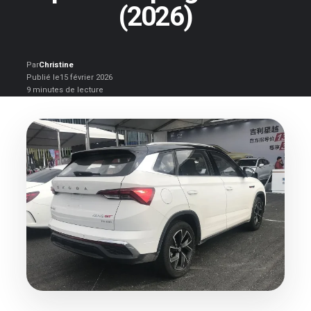
(2026)
Par
Christine
Publié le
15 février 2026
9 minutes de lecture