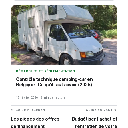
DÉMARCHES ET RÉGLEMENTATION
Contrôle technique camping-car en
Belgique : Ce qu’il faut savoir (2026)
15 février 2026
·
8 min de lecture
Navigation
← GUIDE PRÉCÉDENT
GUIDE SUIVANT →
de
Les pièges des offres
Budgétiser l’achat et
l’article
de financement
l’entretien de votre