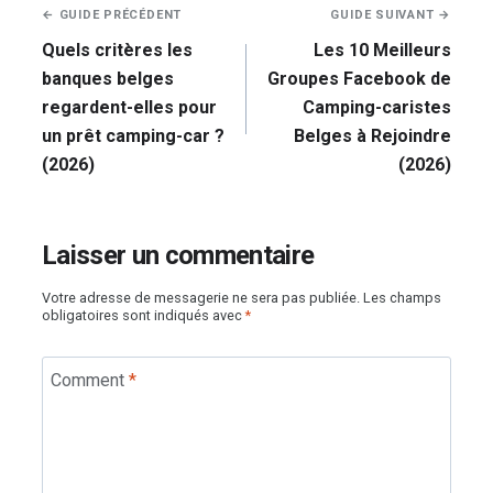
Navigation
← GUIDE PRÉCÉDENT
GUIDE SUIVANT →
de
Quels critères les
Les 10 Meilleurs
l’article
banques belges
Groupes Facebook de
regardent-elles pour
Camping-caristes
un prêt camping-car ?
Belges à Rejoindre
(2026)
(2026)
Laisser un commentaire
Votre adresse de messagerie ne sera pas publiée.
Les champs
obligatoires sont indiqués avec
*
Comment
*