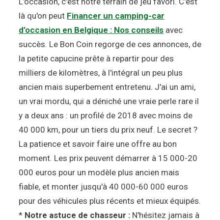
L'occasion, c'est notre terrain de jeu favori. C'est
là qu'on peut
Financer un camping-car
d’occasion en Belgique : Nos conseils
avec
succès. Le Bon Coin regorge de ces annonces, de
la petite capucine prête à repartir pour des
milliers de kilomètres, à l'intégral un peu plus
ancien mais superbement entretenu. J'ai un ami,
un vrai mordu, qui a déniché une vraie perle rare il
y a deux ans : un profilé de 2018 avec moins de
40 000 km, pour un tiers du prix neuf. Le secret ?
La patience et savoir faire une offre au bon
moment. Les prix peuvent démarrer à 15 000-20
000 euros pour un modèle plus ancien mais
fiable, et monter jusqu'à 40 000-60 000 euros
pour des véhicules plus récents et mieux équipés.
*
Notre astuce de chasseur :
N'hésitez jamais à