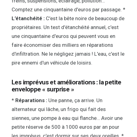
freins, suspensions, éclairage, pollution…
Comptez une cinquantaine d'euros par passage. *
L’étanchéité :
C'est la bête noire de beaucoup de
propriétaires. Un test d'étanchéité annuel, c'est
une cinquantaine d'euros qui peuvent vous en
faire économiser des milliers en réparations
d'infiltration. Ne le négligez jamais ! L'eau, c'est le
pire ennemi d'un véhicule de loisirs.
Les imprévus et améliorations : la petite
enveloppe « surprise »
*
Réparations :
Une panne, ça arrive. Un
alternateur qui lâche, un frigo qui fait des
siennes, une pompe à eau qui flanche… Avoir une
petite réserve de 500 à 1000 euros par an pour
les imprévus, c'est dormir sur ses deux oreilles. *