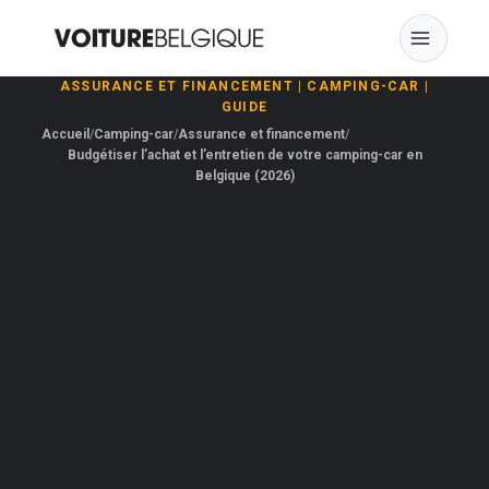
Skip
to
content
ASSURANCE ET FINANCEMENT
|
CAMPING-CAR
|
GUIDE
Accueil
Camping-car
Assurance et financement
Budgétiser l’achat et l’entretien de votre camping-car en
Belgique (2026)