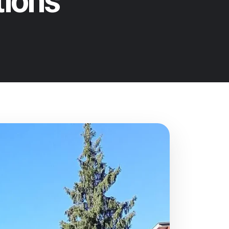
tions