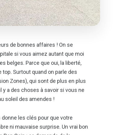
seurs de bonnes affaires ! On se
pitale si vous aimez autant que moi
s belges. Parce que oui, la liberté,
le top. Surtout quand on parle des
n Zones), qui sont de plus en plus
l y a des choses à savoir si vous ne
u soleil des amendes !
s donne les clés pour que votre
bre ni mauvaise surprise. Un vrai bon