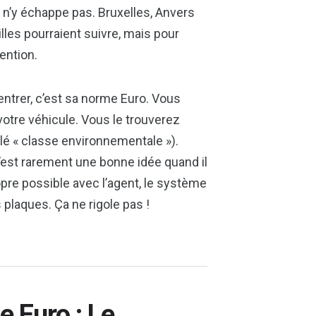
 n’y échappe pas. Bruxelles, Anvers
lles pourraient suivre, mais pour
ention.
 entrer, c’est sa norme Euro. Vous
 votre véhicule. Vous le trouverez
ulé « classe environnementale »).
c’est rarement une bonne idée quand il
opre possible avec l’agent, le système
plaques. Ça ne rigole pas !
e Euro : Le