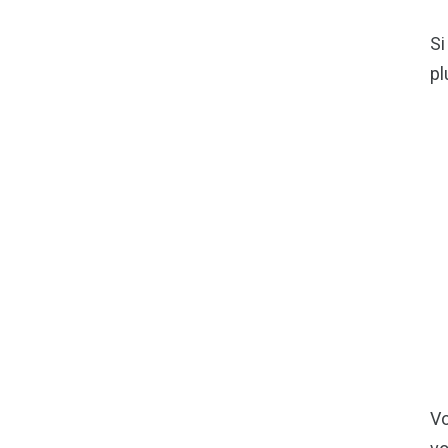
Si
pl
Vo