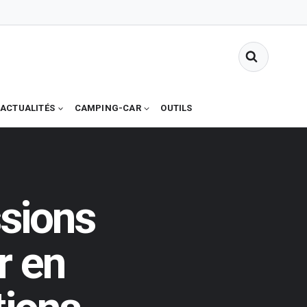
ACTUALITÉS
CAMPING-CAR
OUTILS
sions
r en