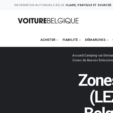
Skip
INFORMATION AUTOMOBILE BELGE
CLAIRE, PRATIQUE ET SOURCÉE
to
content
ACHETER
FIABILITÉ
DÉMARCHES
Accueil
Camping-car
Démar
Zones de Basses Émissions 
Zone
(LE