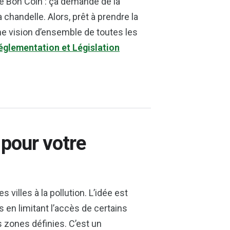
Le Bon Coin : ça demande de la
a chandelle. Alors, prêt à prendre la
e vision d’ensemble de toutes les
églementation et Législation
 pour votre
villes à la pollution. L’idée est
 en limitant l’accès de certains
s zones définies. C’est un