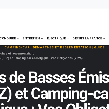
CONDUIRE
ENTRETIEN
ÉLECTRIQUE
DEPUIS LA FRANCE
CAMPING-CAR
|
DÉMARCHES ET RÉGLEMENTATION
|
GUIDE
ches et réglementation
(LEZ) et Camping-car en Belgique : Vos Obligations (2026)
s de Basses Émis
Z) et Camping-ca