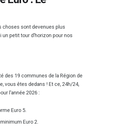
les choses sont devenues plus
 un petit tour d’horizon pour nos
lité des 19 communes de la Région de
le, vous êtes dedans ! Et ce, 24h/24,
pour l’année 2026 :
orme Euro 5.
 minimum Euro 2.