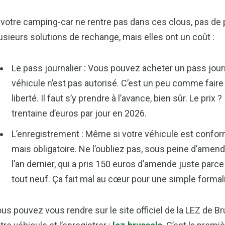
 votre camping-car ne rentre pas dans ces clous, pas d
usieurs solutions de rechange, mais elles ont un coût :
Le pass journalier : Vous pouvez acheter un pass jour
véhicule n’est pas autorisé. C’est un peu comme faire
liberté. Il faut s’y prendre à l’avance, bien sûr. Le pri
trentaine d’euros par jour en 2026.
L’enregistrement : Même si votre véhicule est conforme, 
mais obligatoire. Ne l’oubliez pas, sous peine d’amen
l’an dernier, qui a pris 150 euros d’amende juste parce 
tout neuf. Ça fait mal au cœur pour une simple formali
us pouvez vous rendre sur le site officiel de la LEZ de Br