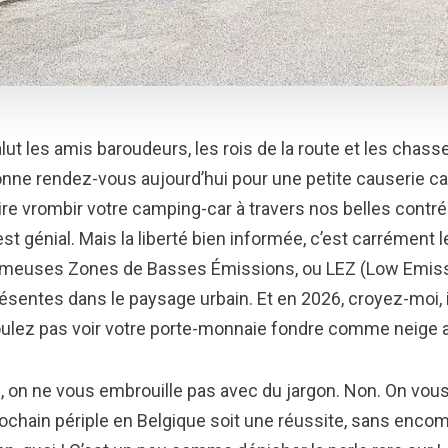
lut les amis baroudeurs, les rois de la route et les chas
nne rendez-vous aujourd’hui pour une petite causerie ca
ire vrombir votre camping-car à travers nos belles contrée
est génial. Mais la liberté bien informée, c’est carrément 
meuses Zones de Basses Émissions, ou LEZ (Low Emissio
ésentes dans le paysage urbain. Et en 2026, croyez-moi, i
ulez pas voir votre porte-monnaie fondre comme neige a
i, on ne vous embrouille pas avec du jargon. Non. On vou
ochain périple en Belgique soit une réussite, sans encom