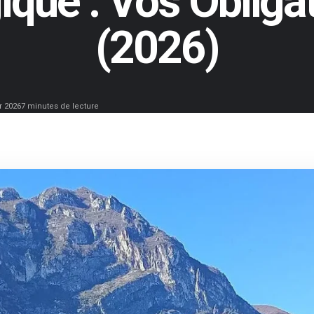
ique : Vos Obliga
(2026)
r 2026
7 minutes de lecture