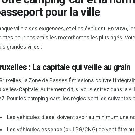
asseport pour la ville
aque ville a ses exigences, et elles évoluent. En 2026, 
rictes pour nos amis les motorhomes les plus âgés. Voici
ois grandes villes :
ruxelles : La capitale qui veille au grain
Bruxelles, la Zone de Basses Émissions couvre l’intégra
uxelles-Capitale. Autrement dit, si vous entrez dans la vil
/7. Pour les camping-cars, les règles sont les suivantes 
Les véhicules diesel doivent avoir au minimum une n
Les véhicules essence (ou LPG/CNG) doivent être au