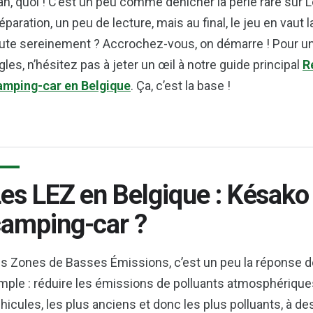
an, quoi ! C’est un peu comme dénicher la perle rare sur 
éparation, un peu de lecture, mais au final, le jeu en vaut l
ute sereinement ? Accrochez-vous, on démarre ! Pour un
gles, n’hésitez pas à jeter un œil à notre guide principal
R
mping-car en Belgique
. Ça, c’est la base !
es LEZ en Belgique : Késako
amping-car ?
s Zones de Basses Émissions, c’est un peu la réponse des 
mple : réduire les émissions de polluants atmosphériques
hicules, les plus anciens et donc les plus polluants, à de