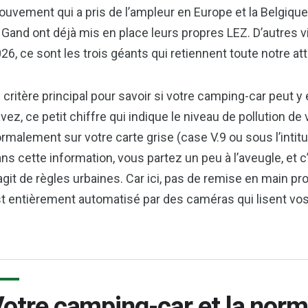
uvement qui a pris de l’ampleur en Europe et la Belgique
 Gand ont déjà mis en place leurs propres LEZ. D’autres vi
26, ce sont les trois géants qui retiennent toute notre att
 critère principal pour savoir si votre camping-car peut y
vez, ce petit chiffre qui indique le niveau de pollution de
rmalement sur votre carte grise (case V.9 ou sous l’intit
ns cette information, vous partez un peu à l’aveugle, et 
agit de règles urbaines. Car ici, pas de remise en main pr
t entièrement automatisé par des caméras qui lisent vos 
otre camping-car et la norm