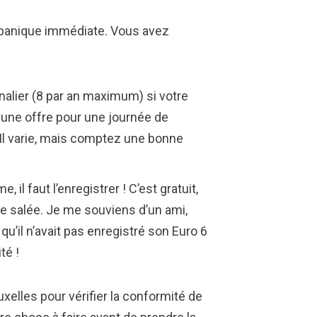
e panique immédiate. Vous avez
nalier (8 par an maximum) si votre
 une offre pour une journée de
x ? Il varie, mais comptez une bonne
il faut l’enregistrer ! C’est gratuit,
de salée. Je me souviens d’un ami,
qu’il n’avait pas enregistré son Euro 6
té !
uxelles pour vérifier la conformité de