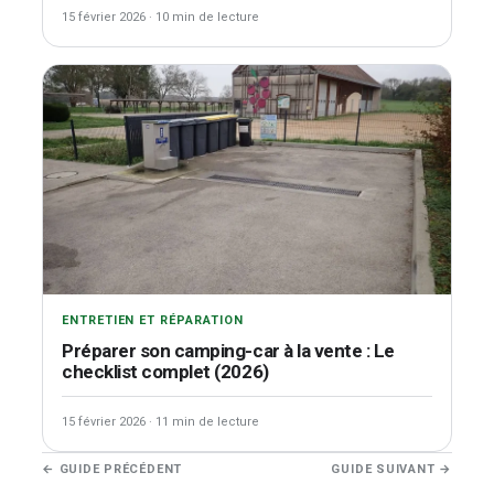
15 février 2026
·
10 min de lecture
ENTRETIEN ET RÉPARATION
Préparer son camping-car à la vente : Le
checklist complet (2026)
15 février 2026
·
11 min de lecture
Navigation
← GUIDE PRÉCÉDENT
GUIDE SUIVANT →