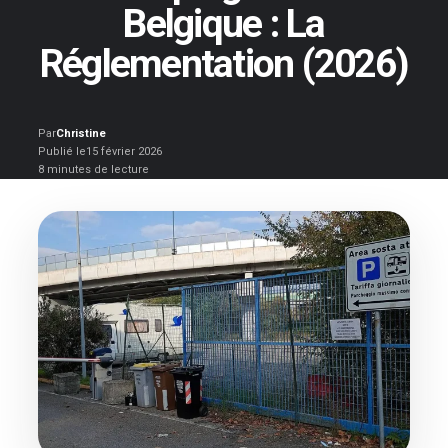
Belgique : La
Réglementation (2026)
Par
Christine
Publié le
15 février 2026
8 minutes de lecture