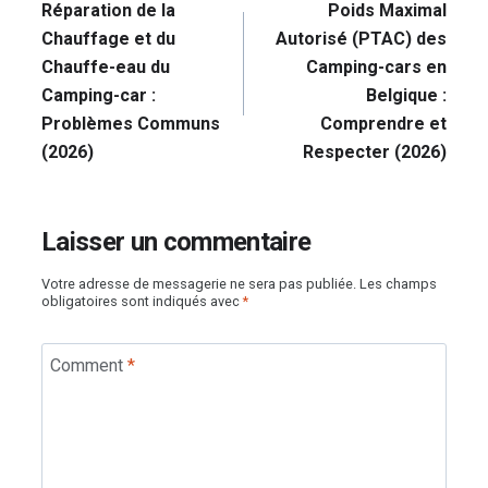
de
Réparation de la
Poids Maximal
l’article
Chauffage et du
Autorisé (PTAC) des
Chauffe-eau du
Camping-cars en
Camping-car :
Belgique :
Problèmes Communs
Comprendre et
(2026)
Respecter (2026)
Laisser un commentaire
Votre adresse de messagerie ne sera pas publiée.
Les champs
obligatoires sont indiqués avec
*
Comment
*