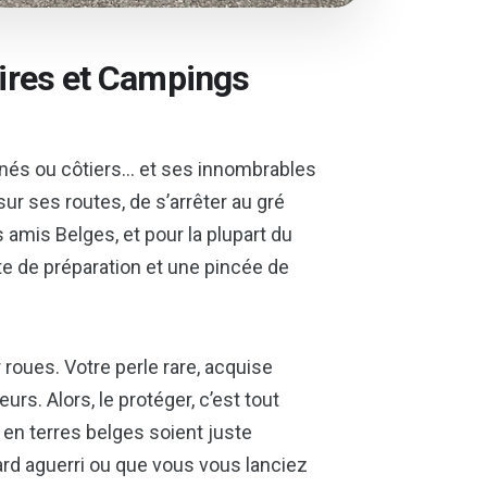
Aires et Campings
onnés ou côtiers… et ses innombrables
sur ses routes, de s’arrêter au gré
 amis Belges, et pour la plupart du
te de préparation et une pincée de
roues. Votre perle rare, acquise
rs. Alors, le protéger, c’est tout
 en terres belges soient juste
ard aguerri ou que vous vous lanciez