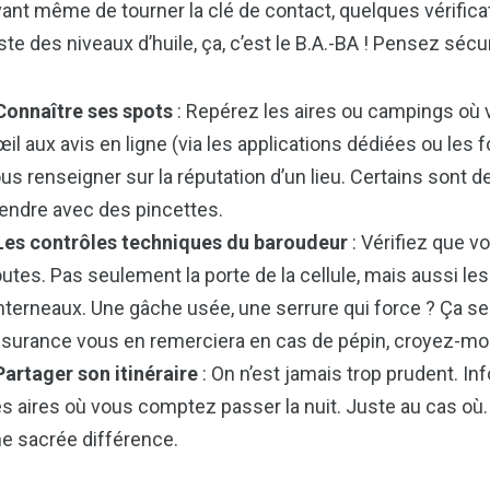
ant même de tourner la clé de contact, quelques vérifica
ste des niveaux d’huile, ça, c’est le B.A.-BA ! Pensez sécu
Connaître ses spots
: Repérez les aires ou campings où
œil aux avis en ligne (via les applications dédiées ou le
us renseigner sur la réputation d’un lieu. Certains sont d
endre avec des pincettes.
Les contrôles techniques du baroudeur
: Vérifiez que v
utes. Pas seulement la porte de la cellule, mais aussi les
nterneaux. Une gâche usée, une serrure qui force ? Ça se
surance vous en remerciera en cas de pépin, croyez-moi
Partager son itinéraire
: On n’est jamais trop prudent. I
s aires où vous comptez passer la nuit. Juste au cas où. C
e sacrée différence.