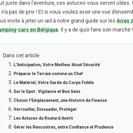
ut juste dans l’aventure, ces astuces vous seront utiles. On
 n’a pas de prix ! Et si vous voulez avoir une vue d’ense
us invite à jeter un œil à notre grand guide sur les
Aires 
mping-cars en Belgique
. Il y a de quoi faire son marché 
Dans cet article
L’Anticipation, Votre Meilleur Atout Sécurité
Préparer le Terrain comme un Chef
Le Matériel, Votre Garde du Corps Fidéle
Sur le Spot : Vigilance et Bon Sens
Choisir l’Emplacement, une Histoire de Finesse
Verrouiller, Dissuader, Protéger
Les Astuces du Routard Averti
Gérer les Rencontres, entre Confiance et Prudence