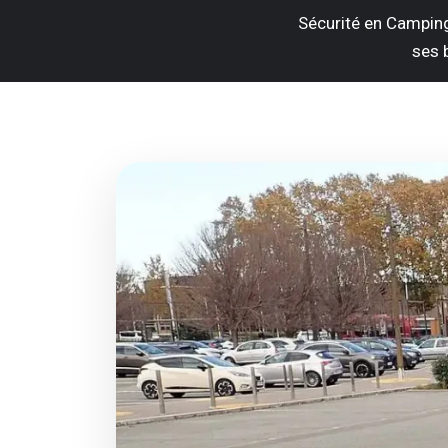
Sécurité en Camping-
ses 