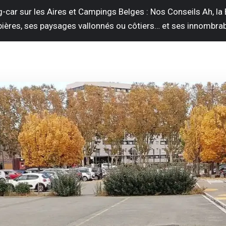
car sur les Aires et Campings Belges : Nos Conseils Ah, la B
bières, ses paysages vallonnés ou côtiers… et ses innombra