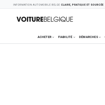
Skip
INFORMATION AUTOMOBILE BELGE
CLAIRE, PRATIQUE ET SOURCÉE
to
content
ACHETER
FIABILITÉ
DÉMARCHES