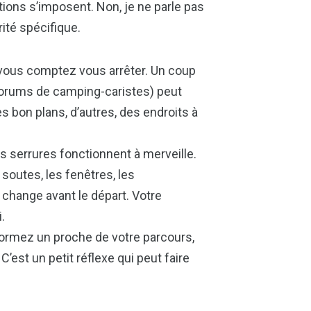
tions s’imposent. Non, je ne parle pas
rité spécifique.
 vous comptez vous arrêter. Un coup
s forums de camping-caristes) peut
es bon plans, d’autres, des endroits à
os serrures fonctionnent à merveille.
 soutes, les fenêtres, les
 change avant le départ. Votre
.
nformez un proche de votre parcours,
’est un petit réflexe qui peut faire