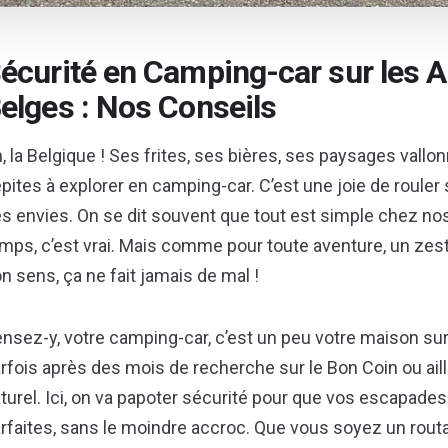
écurité en Camping-car sur les 
elges : Nos Conseils
, la Belgique ! Ses frites, ses bières, ses paysages vall
pites à explorer en camping-car. C’est une joie de rouler 
s envies. On se dit souvent que tout est simple chez nos
mps, c’est vrai. Mais comme pour toute aventure, un zes
n sens, ça ne fait jamais de mal !
nsez-y, votre camping-car, c’est un peu votre maison sur 
rfois après des mois de recherche sur le Bon Coin ou ailleu
turel. Ici, on va papoter sécurité pour que vos escapades
rfaites, sans le moindre accroc. Que vous soyez un rout