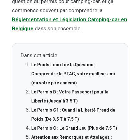
question du permis pour camping-car, et ça
commence souvent par comprendre la
Réglementation et Législation Camping-car en
Belgique
dans son ensemble.
Dans cet article
Le Poids Lourd de la Question :
Comprendre le PTAC, votre meilleur ami
(ou votre pire ennemi)
Le Permis B : Votre Passeport pour la
Liberté (Jusqu’à 3.5 T)
Le Permis C1 : Quand la Liberté Prend du
Poids (De 3.5 T à 7.5 T)
Le Permis C : Le Grand Jeu (Plus de 7.5 T)
Attention aux Remorques et Attelages :