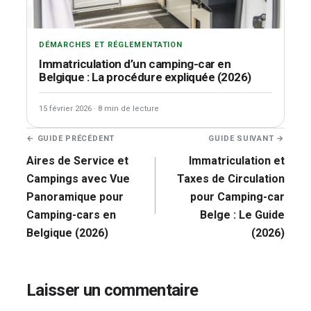
DÉMARCHES ET RÉGLEMENTATION
Immatriculation d’un camping-car en
Belgique : La procédure expliquée (2026)
15 février 2026
·
8 min de lecture
Navigation
← GUIDE PRÉCÉDENT
GUIDE SUIVANT →
de
Aires de Service et
Immatriculation et
l’article
Campings avec Vue
Taxes de Circulation
Panoramique pour
pour Camping-car
Camping-cars en
Belge : Le Guide
Belgique (2026)
(2026)
Laisser un commentaire