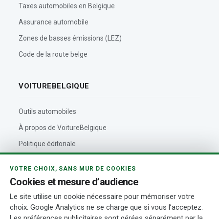
Taxes automobiles en Belgique
Assurance automobile
Zones de basses émissions (LEZ)
Code de la route belge
VOITUREBELGIQUE
Outils automobiles
À propos de VoitureBelgique
Politique éditoriale
Contact
VOTRE CHOIX, SANS MUR DE COOKIES
Actualités automobiles
Cookies et mesure d’audience
Rédaction et auteurs
Le site utilise un cookie nécessaire pour mémoriser votre
choix. Google Analytics ne se charge que si vous l’acceptez.
Transparence
Les préférences publicitaires sont gérées séparément par la