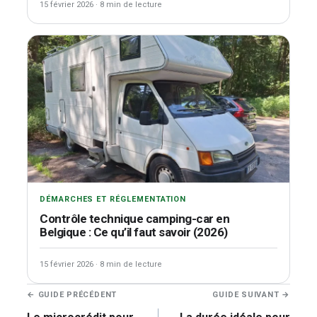
15 février 2026
·
8 min de lecture
DÉMARCHES ET RÉGLEMENTATION
Contrôle technique camping-car en
Belgique : Ce qu’il faut savoir (2026)
15 février 2026
·
8 min de lecture
Navigation
← GUIDE PRÉCÉDENT
GUIDE SUIVANT →
de