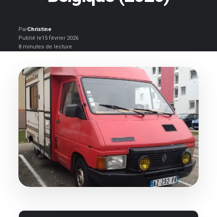
Par
Christine
Publié le
15 février 2026
8 minutes de lecture