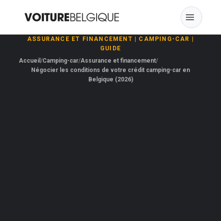
Skip
to
content
ASSURANCE ET FINANCEMENT
|
CAMPING-CAR
|
GUIDE
Accueil
Camping-car
Assurance et financement
Négocier les conditions de votre crédit camping-car en
Belgique (2026)