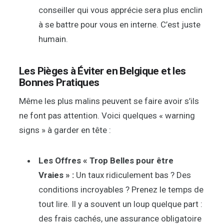
conseiller qui vous apprécie sera plus enclin
à se battre pour vous en interne. C’est juste
humain.
Les Pièges à Éviter en Belgique et les
Bonnes Pratiques
Même les plus malins peuvent se faire avoir s’ils
ne font pas attention. Voici quelques « warning
signs » à garder en tête :
Les Offres « Trop Belles pour être
Vraies » :
Un taux ridiculement bas ? Des
conditions incroyables ? Prenez le temps de
tout lire. Il y a souvent un loup quelque part :
des frais cachés, une assurance obligatoire