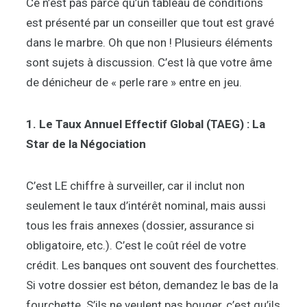
Ce n’est pas parce qu’un tableau de conditions
est présenté par un conseiller que tout est gravé
dans le marbre. Oh que non ! Plusieurs éléments
sont sujets à discussion. C’est là que votre âme
de dénicheur de « perle rare » entre en jeu.
1. Le Taux Annuel Effectif Global (TAEG) : La
Star de la Négociation
C’est LE chiffre à surveiller, car il inclut non
seulement le taux d’intérêt nominal, mais aussi
tous les frais annexes (dossier, assurance si
obligatoire, etc.). C’est le coût réel de votre
crédit. Les banques ont souvent des fourchettes.
Si votre dossier est béton, demandez le bas de la
fourchette. S’ils ne veulent pas bouger, c’est qu’ils