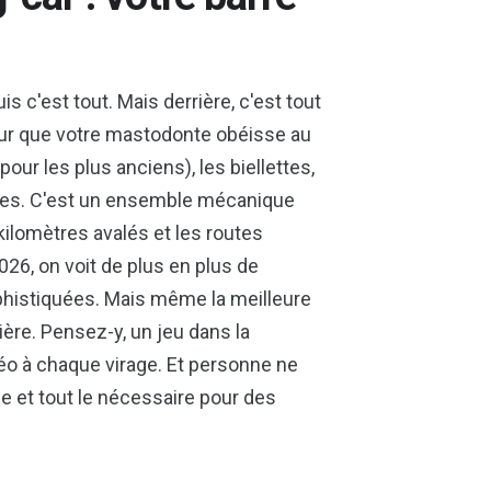
s c'est tout. Mais derrière, c'est tout
pour que votre mastodonte obéisse au
n pour les plus anciens), les biellettes,
ules. C'est un ensemble mécanique
kilomètres avalés et les routes
26, on voit de plus en plus de
phistiquées. Mais même la meilleure
ière. Pensez-y, un jeu dans la
éo à chaque virage. Et personne ne
le et tout le nécessaire pour des