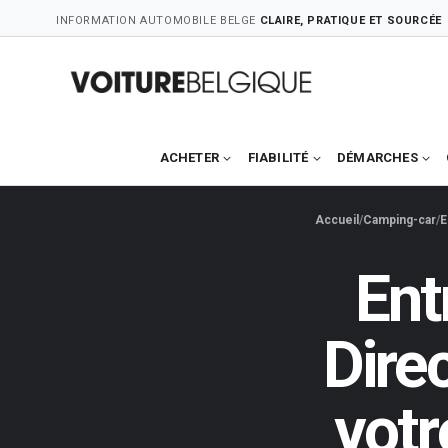
Skip
INFORMATION AUTOMOBILE BELGE
CLAIRE, PRATIQUE ET SOURCÉE
to
content
ACHETER
FIABILITÉ
DÉMARCHES
Accueil
Camping-car
E
Ent
Dire
votr