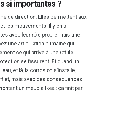
s si importantes ?
ème de direction. Elles permettent aux
 et les mouvements. Il y en a
utes avec leur rôle propre mais une
inez une articulation humaine qui
ment ce qui arrive à une rotule
rotection se fissurent. Et quand un
eau, et là, la corrosion s'installe,
soufflet, mais avec des conséquences
ntant un meuble Ikea : ça finit par