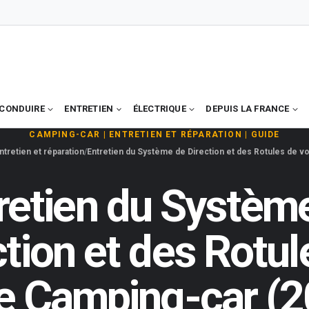
CONDUIRE
ENTRETIEN
ÉLECTRIQUE
DEPUIS LA FRANCE
CAMPING-CAR
|
ENTRETIEN ET RÉPARATION
|
GUIDE
ntretien et réparation
Entretien du Système de Direction et des Rotules de v
retien du Systèm
ction et des Rotul
e Camping-car (