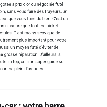
égotée à prix d'or ou négociée futé
in, sans vous faire des frayeurs, un
 peut que vous faire du bien. C'est un
n s'assure que tout est nickel.
rotules. C'est moins sexy que de
 autrement plus important pour votre
 aussi un moyen futé d'éviter de
 grosse réparation. D'ailleurs, si
te au top, on a un super guide sur
onnera plein d'astuces.
-car : votre barre