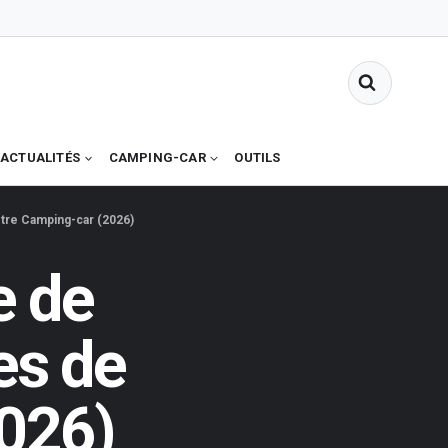
ACTUALITÉS
CAMPING-CAR
OUTILS
otre Camping-car (2026)
e de
es de
2026)