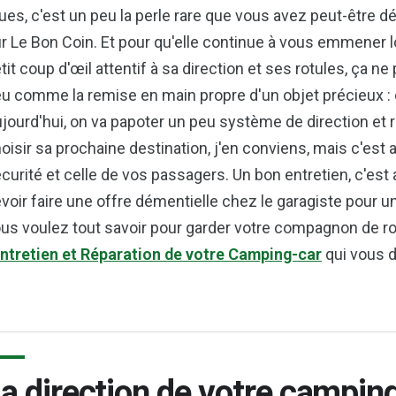
ues, c'est un peu la perle rare que vous avez peut-être d
r Le Bon Coin. Et pour qu'elle continue à vous emmener lo
tit coup d'œil attentif à sa direction et ses rotules, ça ne
u comme la remise en main propre d'un objet précieux : o
jourd'hui, on va papoter un peu système de direction et 
oisir sa prochaine destination, j'en conviens, mais c'est
curité et celle de vos passagers. Un bon entretien, c'est
voir faire une offre démentielle chez le garagiste pour une
us voulez tout savoir pour garder votre compagnon de rou
ntretien et Réparation de votre Camping-car
qui vous d
a direction de votre camping