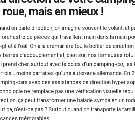
 roue, mais en mieux !
and on parle direction, on imagine souvent le volant, et pui
 orchestre de pièces qui travaillent main dans la main 
igt et à l'œil. On a la crémaillère (ou le boîtier de directio
s barres d'accouplement et, bien sûr, nos fameuses rot
i prend cher, surtout avec le poids d'un camping-car, les 
rfois… moins parfaites qu'une autoroute allemande. En 20
mping-cars avec des assistances de direction hyper so
chnologie ne remplace pas une vérification visuelle régul
rection, ça peut transformer une balade sympa en un rod
ut ça, n'est-ce pas ? Surtout quand on transporte la famil
acances mémorables.