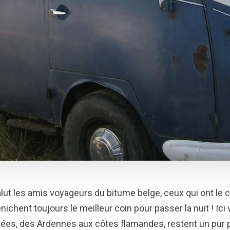
lut les amis voyageurs du bitume belge, ceux qui ont le c
nichent toujours le meilleur coin pour passer la nuit ! Ic
rées, des Ardennes aux côtes flamandes, restent un pur pla