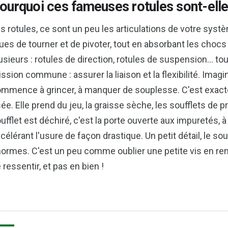
ourquoi ces fameuses rotules sont-elle
s rotules, ce sont un peu les articulations de votre syst
ues de tourner et de pivoter, tout en absorbant les chocs
usieurs : rotules de direction, rotules de suspension… to
ssion commune : assurer la liaison et la flexibilité. Imag
mmence à grincer, à manquer de souplesse. C'est exacte
ée. Elle prend du jeu, la graisse sèche, les soufflets de p
ufflet est déchiré, c'est la porte ouverte aux impuretés, à l'
célérant l'usure de façon drastique. Un petit détail, le 
ormes. C'est un peu comme oublier une petite vis en remo
 ressentir, et pas en bien !