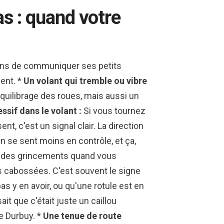
as : quand votre
oyens de communiquer ses petits
ment. *
Un volant qui tremble ou vibre
équilibrage des roues, mais aussi un
ssif dans le volant :
Si vous tournez
t, c'est un signal clair. La direction
On se sent moins en contrôle, et ça,
 des grincements quand vous
es cabossées. C'est souvent le signe
pas y en avoir, ou qu'une rotule est en
sait que c'était juste un caillou
de Durbuy. *
Une tenue de route