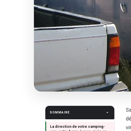
Sa
SOMMAIRE
dé
La direction de votre camping-
vi