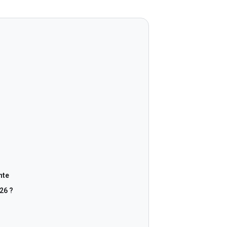
nte
26 ?