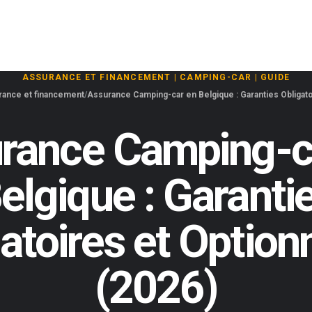
ASSURANCE ET FINANCEMENT
|
CAMPING-CAR
|
GUIDE
ance et financement
Assurance Camping-car en Belgique : Garanties Obligato
rance Camping-c
elgique : Garanti
atoires et Option
(2026)