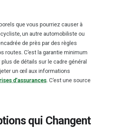
porels que vous pourriez causer à
 cycliste, un autre automobiliste ou
encadrée de près par des règles
os routes. C’est la garantie minimum
r plus de détails sur le cadre général
jeter un œil aux informations
prises d’assurances
. C’est une source
Options qui Changent