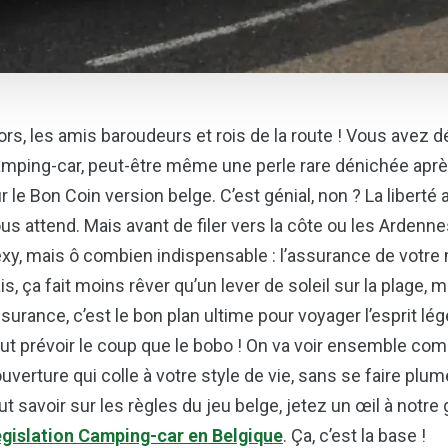
ors, les amis baroudeurs et rois de la route ! Vous avez d
mping-car, peut-être même une
perle rare
dénichée aprè
r le Bon Coin version belge. C’est génial, non ? La liberté
us attend. Mais avant de filer vers la côte ou les Ardenne
xy, mais ô combien indispensable : l’assurance de votre 
is, ça fait moins rêver qu’un lever de soleil sur la plage
surance, c’est le
bon plan
ultime pour voyager l’esprit lé
ut prévoir le coup que le bobo ! On va voir ensemble c
uverture qui colle à votre style de vie, sans se faire plum
ut savoir sur les règles du jeu belge, jetez un œil à notre 
gislation Camping-car en Belgique
. Ça, c’est la base !