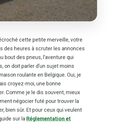
écroché cette petite merveille, votre
s des heures à
scruter les annonces
 au bout des pneus, l’aventure qui
s, on doit parler d’un sujet moins
maison roulante en Belgique. Oui, je
, mais croyez-moi, une bonne
ger. Comme je le dis souvent, mieux
omment
négocier futé
pour trouver la
er, bien sûr. Et pour ceux qui veulent
guide sur la
Réglementation et