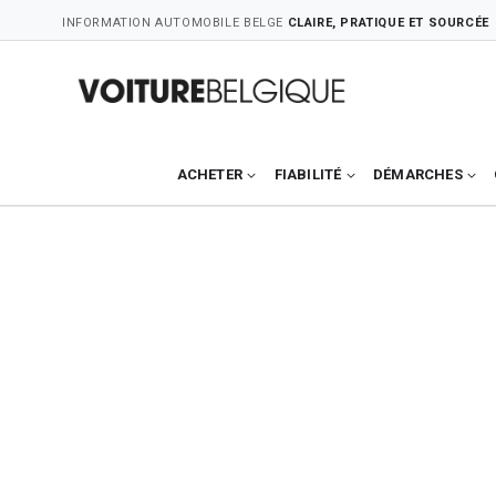
Skip
INFORMATION AUTOMOBILE BELGE
CLAIRE, PRATIQUE ET SOURCÉE
to
content
ACHETER
FIABILITÉ
DÉMARCHES