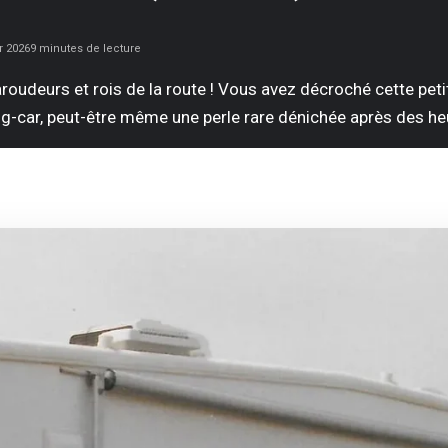
r 2026
9 minutes de lecture
aroudeurs et rois de la route ! Vous avez décroché cette petit
g-car, peut-être même une perle rare dénichée après des he