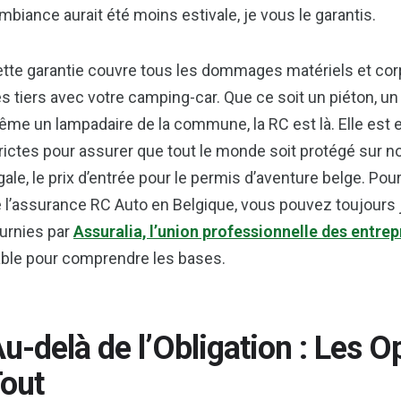
ambiance aurait été moins estivale, je vous le garantis.
tte garantie couvre tous les dommages matériels et cor
s tiers avec votre camping-car. Que ce soit un piéton, un
me un lampadaire de la commune, la RC est là. Elle est 
rictes pour assurer que tout le monde soit protégé sur n
gale, le prix d’entrée pour le permis d’aventure belge. Pou
 l’assurance RC Auto en Belgique, vous pouvez toujours 
urnies par
Assuralia, l’union professionnelle des entre
able pour comprendre les bases.
u-delà de l’Obligation : Les 
out