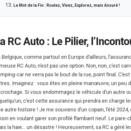
Le Mot de la Fin : Roulez, Vivez, Explorez, mais Assuré !
a RC Auto : Le Pilier, l’Incont
 Belgique, comme partout en Europe d’ailleurs, l’assuranc
meuse RC Auto, n’est pas une option. Non, non, c’est carré
mping-car ne verra pas le bout de la rue, point final. C’est l
tres. Imaginez : vous êtes en pleine manœuvre, un peu dist
crochage. Si vous endommagez le véhicule d’un autre ou,
quelqu’un, c’est cette assurance qui prendra en charge les
e autre histoire ! Je me souviens d’un copain, l’été 2024,
isin en voulant garer son profilé flambant neuf. Le pare-c
is la haie… un désastre ! Heureusement, sa RC a géré les