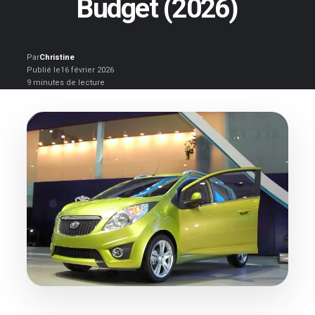
Budget (2026)
Par
Christine
Publié le
16 février 2026
9 minutes de lecture