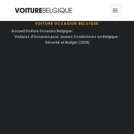
Skip
to
content
VOITURE OCCASION BELGIQUE
Accueil
Voiture Occasion Belgique
Voitures d’Occasion pour Jeunes Conducteurs en Belgique :
Sécurité et Budget (2026)