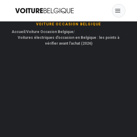
Skip
to
content
VOITURE OCCASION BELGIQUE
Accueil
Voiture Occasion Belgique
Voitures électriques d’occasion en Belgique : les points à
vérifier avant l’achat (2026)