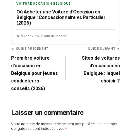
VOITURE OCCASION BELGIQUE
Où Acheter une Voiture d’Occasion en
Belgique : Concessionnaire vs Particulier
(2026)
16 février 2026
·
8 min de lecture
Navigation
← GUIDE PRÉCÉDENT
GUIDE SUIVANT →
de
Première voiture
Sites de voitures
l’article
d’occasion en
d’occasion en
Belgique pour jeunes
Belgique : lequel
conducteurs :
choisir ?
conseils (2026)
Laisser un commentaire
Votre adresse de messagerie ne sera pas publiée.
Les champs
obligatoires sont indiqués avec
*