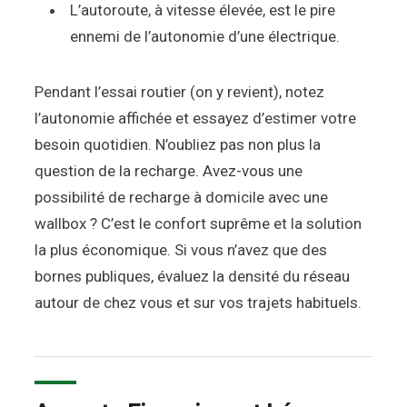
L’autoroute, à vitesse élevée, est le pire
ennemi de l’autonomie d’une électrique.
Pendant l’essai routier (on y revient), notez
l’autonomie affichée et essayez d’estimer votre
besoin quotidien. N’oubliez pas non plus la
question de la recharge. Avez-vous une
possibilité de recharge à domicile avec une
wallbox ? C’est le confort suprême et la solution
la plus économique. Si vous n’avez que des
bornes publiques, évaluez la densité du réseau
autour de chez vous et sur vos trajets habituels.