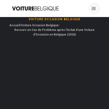
Skip
to
content
VOITURE OCCASION BELGIQUE
Accueil
Voiture Occasion Belgique
Recours en Cas de Problème après l’Achat d’une Voiture
d’Occasion en Belgique (2026)