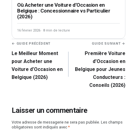
Où Acheter une Voiture d’Occasion en
Belgique : Concessionnaire vs Particulier
(2026)
16 février 2026
·
8 min de lecture
Navigation
← GUIDE PRÉCÉDENT
GUIDE SUIVANT →
de
Le Meilleur Moment
Première Voiture
l’article
pour Acheter une
d’Occasion en
Voiture d’Occasion en
Belgique pour Jeunes
Belgique (2026)
Conducteurs :
Conseils (2026)
Laisser un commentaire
Votre adresse de messagerie ne sera pas publiée.
Les champs
obligatoires sont indiqués avec
*