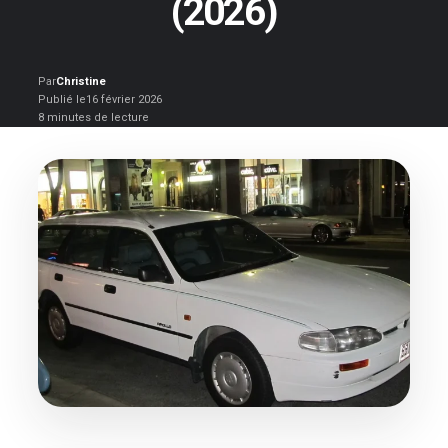
(2026)
Par
Christine
Publié le
16 février 2026
8 minutes de lecture