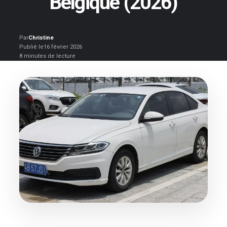
Belgique (2026)
Par
Christine
Publié le
16 février 2026
8 minutes de lecture