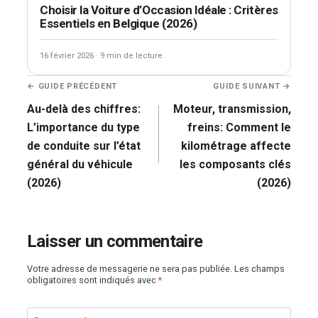
Choisir la Voiture d’Occasion Idéale : Critères
Essentiels en Belgique (2026)
16 février 2026
·
9 min de lecture
Navigation
← GUIDE PRÉCÉDENT
GUIDE SUIVANT →
de
Au-delà des chiffres:
Moteur, transmission,
l’article
L’importance du type
freins: Comment le
de conduite sur l’état
kilométrage affecte
général du véhicule
les composants clés
(2026)
(2026)
Laisser un commentaire
Votre adresse de messagerie ne sera pas publiée.
Les champs
obligatoires sont indiqués avec
*