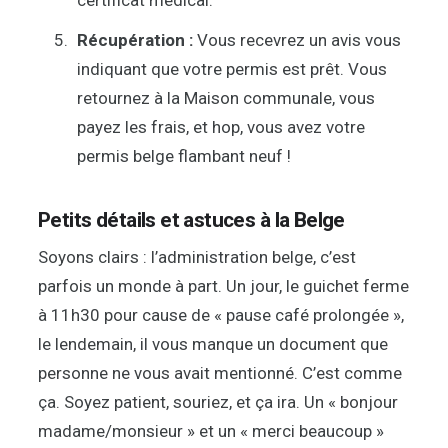
certificat médical.
Récupération :
Vous recevrez un avis vous
indiquant que votre permis est prêt. Vous
retournez à la Maison communale, vous
payez les frais, et hop, vous avez votre
permis belge flambant neuf !
Petits détails et astuces à la Belge
Soyons clairs : l’administration belge, c’est
parfois un monde à part. Un jour, le guichet ferme
à 11h30 pour cause de « pause café prolongée »,
le lendemain, il vous manque un document que
personne ne vous avait mentionné. C’est comme
ça. Soyez patient, souriez, et ça ira. Un « bonjour
madame/monsieur » et un « merci beaucoup »