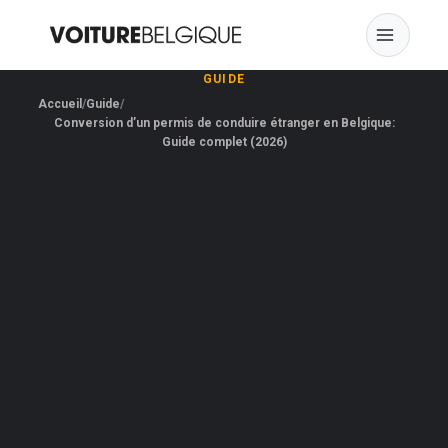
Skip
to
content
GUIDE
Accueil
Guide
Conversion d’un permis de conduire étranger en Belgique:
Guide complet (2026)