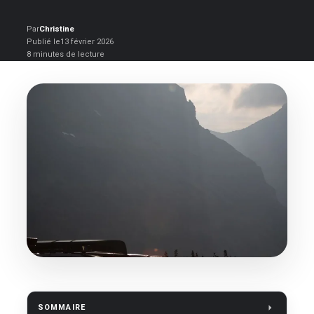
Par
Christine
Publié le
13 février 2026
8 minutes de lecture
SOMMAIRE