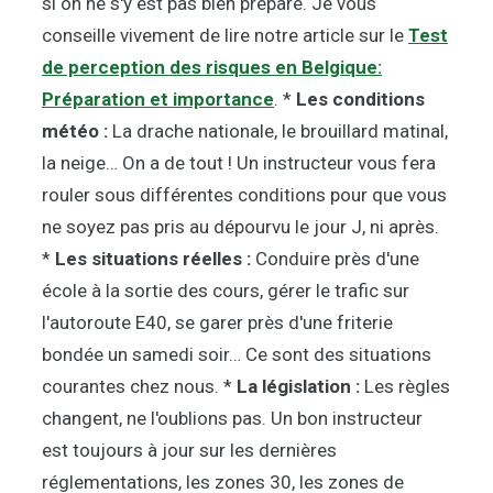
si on ne s'y est pas bien préparé. Je vous
conseille vivement de lire notre article sur le
Test
de perception des risques en Belgique:
Préparation et importance
. *
Les conditions
météo :
La drache nationale, le brouillard matinal,
la neige… On a de tout ! Un instructeur vous fera
rouler sous différentes conditions pour que vous
ne soyez pas pris au dépourvu le jour J, ni après.
*
Les situations réelles :
Conduire près d'une
école à la sortie des cours, gérer le trafic sur
l'autoroute E40, se garer près d'une friterie
bondée un samedi soir… Ce sont des situations
courantes chez nous. *
La législation :
Les règles
changent, ne l'oublions pas. Un bon instructeur
est toujours à jour sur les dernières
réglementations, les zones 30, les zones de