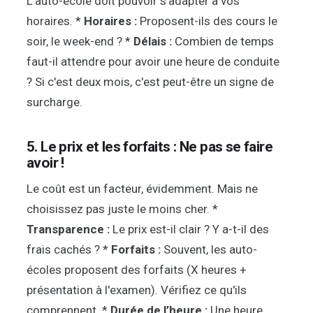
L'auto-école doit pouvoir s'adapter à vos
horaires. *
Horaires :
Proposent-ils des cours le
soir, le week-end ? *
Délais :
Combien de temps
faut-il attendre pour avoir une heure de conduite
? Si c'est deux mois, c'est peut-être un signe de
surcharge.
5. Le prix et les forfaits : Ne pas se faire
avoir !
Le coût est un facteur, évidemment. Mais ne
choisissez pas juste le moins cher. *
Transparence :
Le prix est-il clair ? Y a-t-il des
frais cachés ? *
Forfaits :
Souvent, les auto-
écoles proposent des forfaits (X heures +
présentation à l'examen). Vérifiez ce qu'ils
comprennent. *
Durée de l’heure :
Une heure,