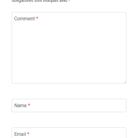
obligatoires sont indiqués avec
*
Comment
*
Name
*
Email
*