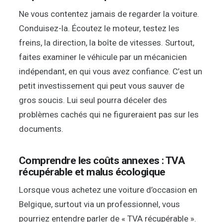
Ne vous contentez jamais de regarder la voiture.
Conduisez-la. Écoutez le moteur, testez les
freins, la direction, la boîte de vitesses. Surtout,
faites examiner le véhicule par un mécanicien
indépendant, en qui vous avez confiance. C’est un
petit investissement qui peut vous sauver de
gros soucis. Lui seul pourra déceler des
problèmes cachés qui ne figureraient pas sur les
documents.
Comprendre les coûts annexes : TVA
récupérable et malus écologique
Lorsque vous achetez une voiture d’occasion en
Belgique, surtout via un professionnel, vous
pourriez entendre parler de « TVA récupérable ».