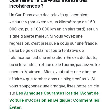
Que faire si le Car-Pass montre des
incohérences ?
Un Car-Pass avec des relevés qui semblent
« sauter » (par exemple, un kilométrage de 150
000 km, puis 100 000 km un an plus tard) est un
signe d’alerte majeur. Si vous voyez une
régression, c’est presque à coup sûr une fraude.
La loi belge est claire : toute tentative de
falsification est une infraction. En cas de doute,
ou si le vendeur refuse de le fournir, passez votre
chemin. Vraiment. Mieux vaut rater une « bonne
affaire » que tomber dans un piège coûteux. Si
vous soupçonnez une arnaque, lisez notre article
sur
Les Arnaques Courantes lors de l’Achat de
Voiture d’Occasion en Belgique : Comment les
Éviter
.