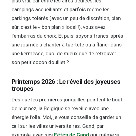
plus vrai, car entre les aires dédiées, les
campings accueillants et parfois même les
parkings tolérés (avec un peu de discrétion, bien
sûr, c’est le « bon plan » local !), vous avez
l’embarras du choix. Et puis, soyons francs, après
une journée à chanter à tue-tête ou à flâner dans
une kermesse, quoi de mieux que de retrouver
son petit cocon douillet ?
Printemps 2026 : Le réveil des joyeuses
troupes
Dès que les premières jonquilles pointent le bout
de leur nez, la Belgique se réveille avec une
énergie folle. Moi, je vous conseille de garder un
œil sur les villes universitaires. Gand, par
exemple, avec ses
Fêtes de Gand
qui, même si