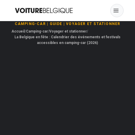
Skip
to
content
CAMPING-CAR
|
GUIDE
|
VOYAGER ET STATIONNER
Accueil
Camping-car
Voyager et stationner
La Belgique en fête : Calendrier des événements et festivals
accessibles en camping-car (2026)