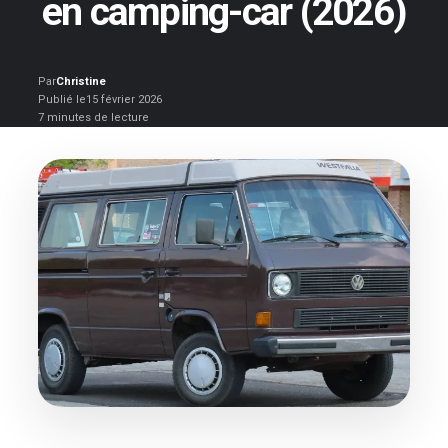
en camping-car (2026)
Par
Christine
Publié le
15 février 2026
7 minutes de lecture