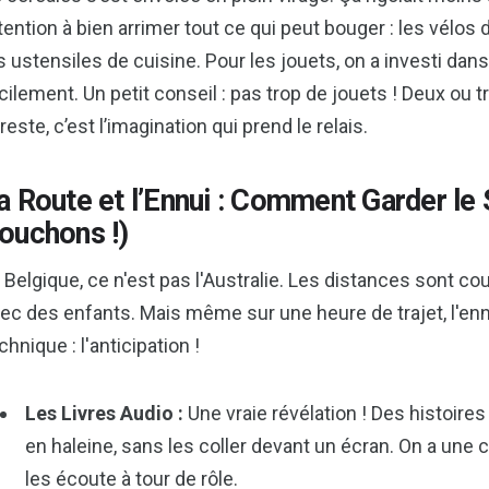
tention à bien arrimer tout ce qui peut bouger : les vélos de
s ustensiles de cuisine. Pour les jouets, on a investi dan
cilement. Un petit conseil : pas trop de jouets ! Deux ou t
 reste, c’est l’imagination qui prend le relais.
a Route et l’Ennui : Comment Garder le
ouchons !)
 Belgique, ce n'est pas l'Australie. Les distances sont c
ec des enfants. Mais même sur une heure de trajet, l'enn
chnique : l'anticipation !
Les Livres Audio :
Une vraie révélation ! Des histoires
en haleine, sans les coller devant un écran. On a une 
les écoute à tour de rôle.