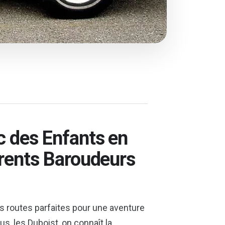
 des Enfants en
arents Baroudeurs
es routes parfaites pour une aventure
s, les Duboist, on connaît la