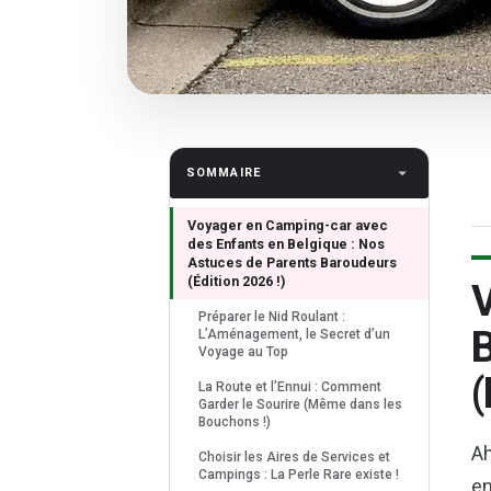
SOMMAIRE
Voyager en Camping-car avec
des Enfants en Belgique : Nos
Astuces de Parents Baroudeurs
(Édition 2026 !)
V
Préparer le Nid Roulant :
B
L’Aménagement, le Secret d’un
Voyage au Top
(
La Route et l’Ennui : Comment
Garder le Sourire (Même dans les
Bouchons !)
Ah
Choisir les Aires de Services et
Campings : La Perle Rare existe !
en