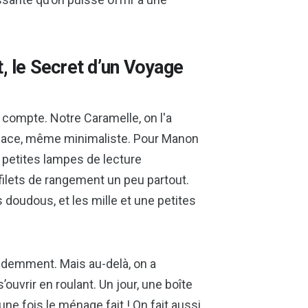
, le Secret d’un Voyage
compte. Notre Caramelle, on l'a
ace, même minimaliste. Pour Manon
s petites lampes de lecture
 filets de rangement un peu partout.
s doudous, et les mille et une petites
videmment. Mais au-delà, on a
’ouvrir en roulant. Un jour, une boîte
une fois le ménage fait ! On fait aussi