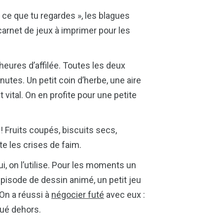
e ce que tu regardes », les blagues
arnet de jeux à imprimer pour les
heures d’affilée. Toutes les deux
nutes. Un petit coin d’herbe, une aire
vital. On en profite pour une petite
 Fruits coupés, biscuits secs,
te les crises de faim.
i, on l’utilise. Pour les moments un
 épisode de dessin animé, un petit jeu
 On a réussi à
négocier futé
avec eux :
oué dehors.