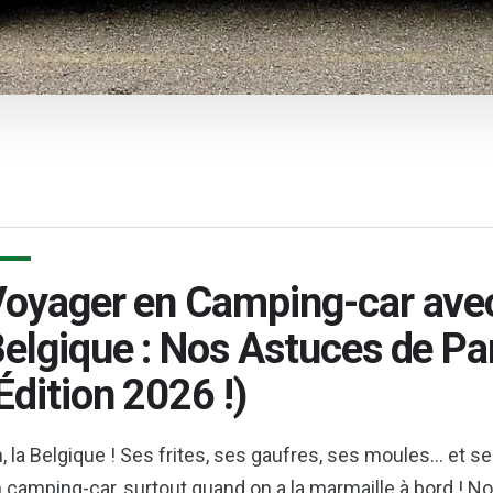
oyager en Camping-car avec
elgique : Nos Astuces de P
Édition 2026 !)
, la Belgique ! Ses frites, ses gaufres, ses moules… et s
 camping-car, surtout quand on a la marmaille à bord ! Nou