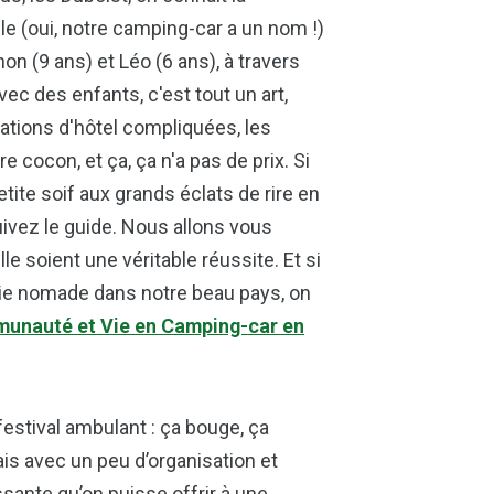
le (oui, notre camping-car a un nom !)
 (9 ans) et Léo (6 ans), à travers
vec des enfants, c'est tout un art,
rvations d'hôtel compliquées, les
e cocon, et ça, ça n'a pas de prix. Si
tite soif aux grands éclats de rire en
uivez le guide. Nous allons vous
 soient une véritable réussite. Et si
vie nomade dans notre beau pays, on
unauté et Vie en Camping-car en
stival ambulant : ça bouge, ça
Mais avec un peu d’organisation et
ssante qu’on puisse offrir à une