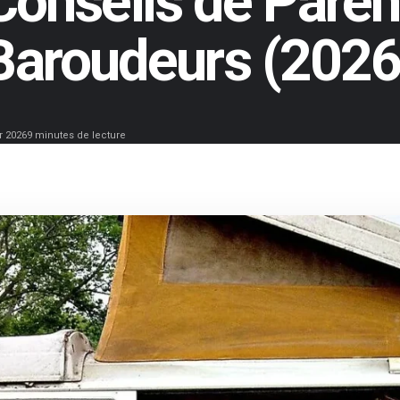
 Conseils de Paren
Baroudeurs (2026
r 2026
9 minutes de lecture