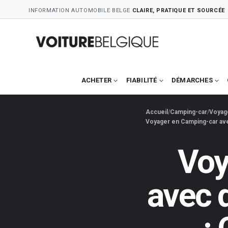
Skip
INFORMATION AUTOMOBILE BELGE
CLAIRE, PRATIQUE ET SOURCÉE
to
content
ACHETER
FIABILITÉ
DÉMARCHES
Accueil
Camping-car
Voyage
Voyager en Camping-car ave
Voy
avec 