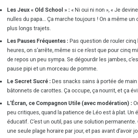
Les Jeux « Old School » :
« Ni oui ni non », « Je devin
nulles du papa… Ça marche toujours ! On a même un c
plus longs trajets.
Les Pauses Fréquentes :
Pas question de rouler cinq 
heures, on s’arrête, même si ce n’est que pour cinq mi
de repos un peu sympa. Se dégourdir les jambes, c’est 
pause pipi et un morceau de pomme.
Le Secret Sucré :
Des snacks sains à portée de main !
bâtonnets de carottes. Ça occupe, ça nourrit, et ça évi
L’Écran, ce Compagnon Utile (avec modération) :
Ou
peu critiques, quand la patience de Léo est à plat. Un
éducatif. C’est un outil, pas une solution permanente.
une seule plage horaire par jour, et pas avant d’avoir j