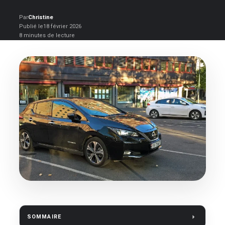
Par
Christine
Publié le
18 février 2026
8 minutes de lecture
SOMMAIRE