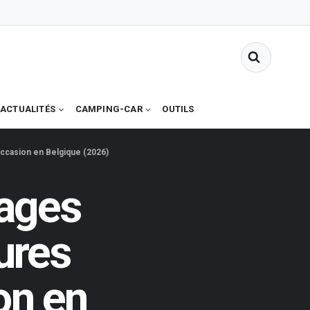
ACTUALITÉS
CAMPING-CAR
OUTILS
ccasion en Belgique (2026)
tages
ures
on en