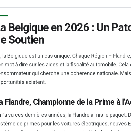
a Belgique en 2026 : Un Pa
e Soutien
i, la Belgique est un cas unique. Chaque Région – Flandre,
n mot à dire sur les aides et la fiscalité automobile. Cel
nsommateur qui cherche une cohérence nationale. Mais p
portunités existent.
a Flandre, Championne de la Prime à l’A
 l’a vu ces dernières années, la Flandre a mis le paquet. 
stème de primes pour les voitures électriques, neuves E