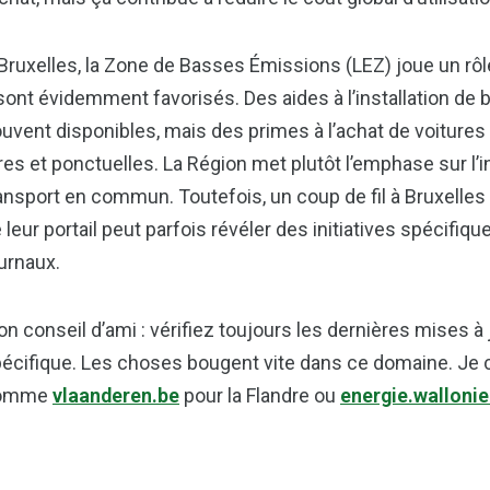
Bruxelles, la Zone de Basses Émissions (LEZ) joue un rô
sont évidemment favorisés. Des aides à l’installation de
uvent disponibles, mais des primes à l’achat de voitures
res et ponctuelles. La Région met plutôt l’emphase sur l’in
ansport en commun. Toutefois, un coup de fil à Bruxelle
 leur portail peut parfois révéler des initiatives spécifiq
urnaux.
n conseil d’ami : vérifiez toujours les dernières mises à 
écifique. Les choses bougent vite dans ce domaine. Je c
omme
vlaanderen.be
pour la Flandre ou
energie.wallonie