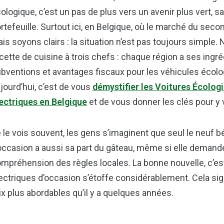
ologique, c’est un pas de plus vers un avenir plus vert, 
rtefeuille. Surtout ici, en Belgique, où le marché du sec
is soyons clairs : la situation n’est pas toujours simpl
cette de cuisine à trois chefs : chaque région a ses ingré
bventions et avantages fiscaux pour les véhicules écolo
jourd’hui, c’est de vous
démystifier les Voitures Écolog
ectriques en Belgique
et de vous donner les clés pour y v
 le vois souvent, les gens s’imaginent que seul le neuf bé
occasion a aussi sa part du gâteau, même si elle demand
mpréhension des règles locales. La bonne nouvelle, c’est
ectriques d’occasion s’étoffe considérablement. Cela sign
ix plus abordables qu’il y a quelques années.