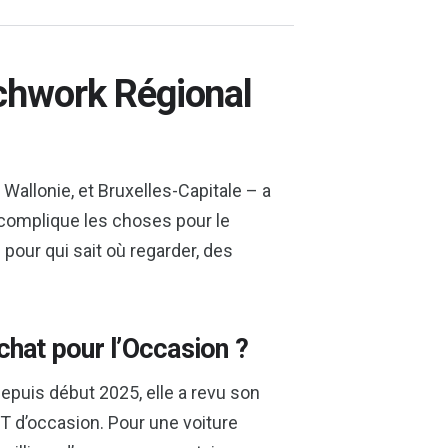
tchwork Régional
 Wallonie, et Bruxelles-Capitale – a
a complique les choses pour le
our qui sait où regarder, des
chat pour l’Occasion ?
Depuis début 2025, elle a revu son
T d’occasion. Pour une voiture