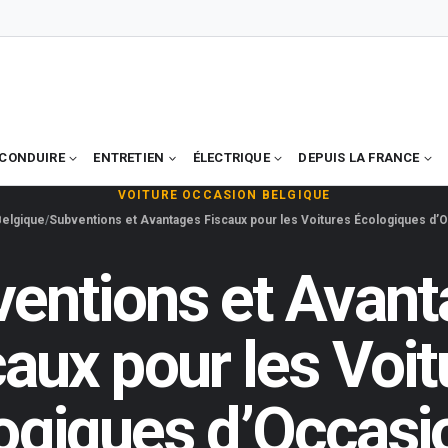
CONDUIRE
ENTRETIEN
ÉLECTRIQUE
DEPUIS LA FRANCE
VOITURE OCCASION BELGIQUE
Belgique
Subventions et Avantages Fiscaux pour les Voitures Écologiques d’O
entions et Avan
caux pour les Voit
ogiques d’Occasi