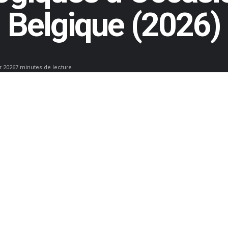
Belgique (2026)
r 2026
7 minutes de lecture