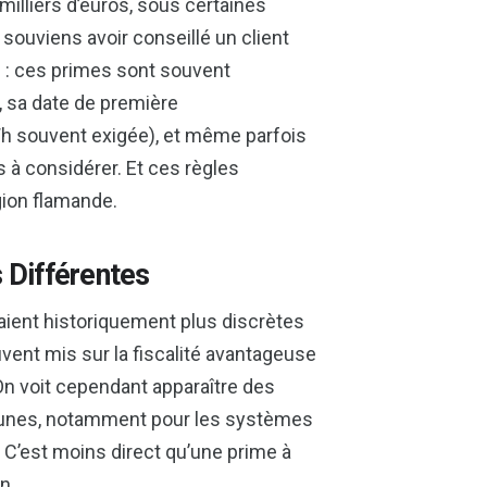
milliers d’euros, sous certaines
souviens avoir conseillé un client
ion : ces primes sont souvent
e, sa date de première
Wh souvent exigée), et même parfois
à considérer. Et ces règles
égion flamande.
 Différentes
étaient historiquement plus discrètes
vent mis sur la fiscalité avantageuse
On voit cependant apparaître des
munes, notamment pour les systèmes
 C’est moins direct qu’une prime à
n.