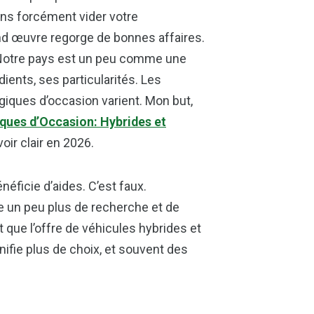
sans forcément vider votre
ond œuvre regorge de bonnes affaires.
e. Notre pays est un peu comme une
dients, ses particularités. Les
giques d’occasion varient. Mon but,
iques d’Occasion: Hybrides et
oir clair en 2026.
néficie d’aides. C’est faux.
e un peu plus de recherche et de
 que l’offre de véhicules hybrides et
ifie plus de choix, et souvent des