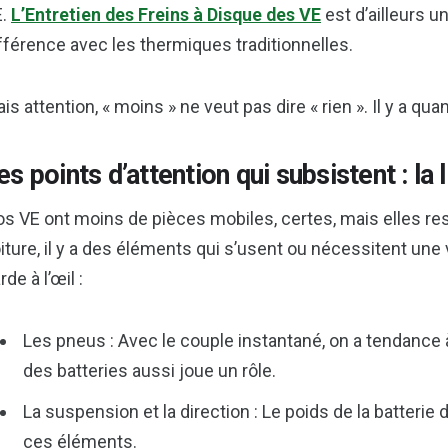
E.
L’Entretien des Freins à Disque des VE
est d’ailleurs u
fférence avec les thermiques traditionnelles.
is attention, « moins » ne veut pas dire « rien ». Il y a q
es points d’attention qui subsistent : la l
s VE ont moins de pièces mobiles, certes, mais elles re
iture, il y a des éléments qui s’usent ou nécessitent une v
rde à l’œil :
Les pneus : Avec le couple instantané, on a tendance à
des batteries aussi joue un rôle.
La suspension et la direction : Le poids de la batterie
ces éléments.