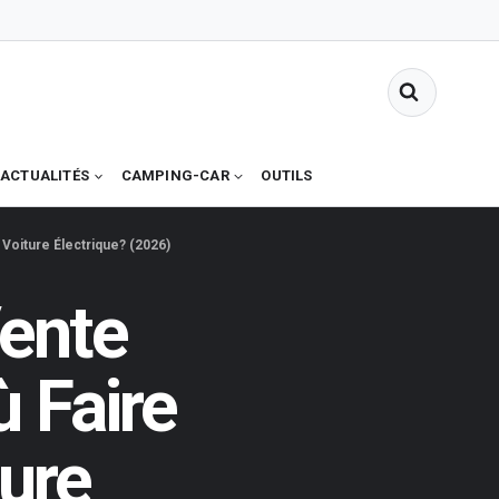
ACTUALITÉS
CAMPING-CAR
OUTILS
Voiture Électrique? (2026)
Vente
ù Faire
ture