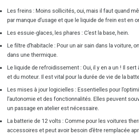
Les freins : Moins sollicités, oui, mais il faut quand 
par manque d’usage et que le liquide de frein est en o
Les essuie-glaces, les phares : C’est la base, hein.
Le filtre d’habitacle : Pour un air sain dans la voitur
dans une thermique.
Le liquide de refroidissement : Oui, il y en a un ! Il ser
et du moteur. Il est vital pour la durée de vie de la batte
Les mises à jour logicielles : Essentielles pour l’opt
l’autonomie et des fonctionnalités. Elles peuvent souv
un passage en atelier est nécessaire.
La batterie de 12 volts : Comme pour les voitures ther
accessoires et peut avoir besoin d’être remplacée a