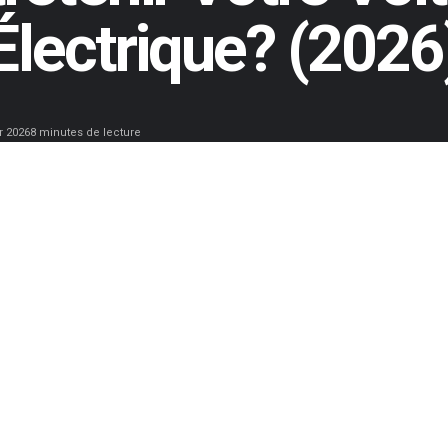
Électrique? (2026
r 2026
8 minutes de lecture