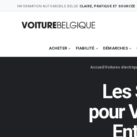
Skip
INFORMATION AUTOMOBILE BELGE
CLAIRE, PRATIQUE ET SOURCÉE
to
content
ACHETER
FIABILITÉ
DÉMARCHES
Accueil
Voitures électriq
Les 
pour V
Ent