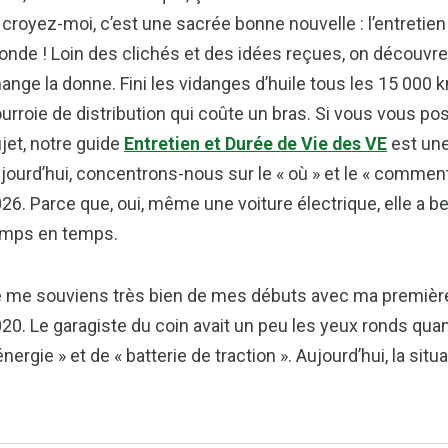
 croyez-moi, c’est une sacrée bonne nouvelle : l’entretie
nde ! Loin des clichés et des idées reçues, on découvre
ange la donne. Fini les vidanges d’huile tous les 15 000 
urroie de distribution qui coûte un bras. Si vous vous p
jet, notre guide
Entretien et Durée de Vie des VE
est une
jourd’hui, concentrons-nous sur le « où » et le « commen
26. Parce que, oui, même une voiture électrique, elle a b
emps en temps.
 me souviens très bien de mes débuts avec ma première
20. Le garagiste du coin avait un peu les yeux ronds quan
énergie » et de « batterie de traction ». Aujourd’hui, la si