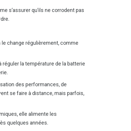
même s’assurer qu’ils ne corrodent pas
rdre.
e, on le change régulièrement, comme
t à réguler la température de la batterie
rie.
imisation des performances, de
ent se faire à distance, mais parfois,
miques, elle alimente les
près quelques années.