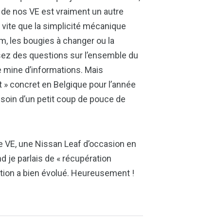
n de nos VE est vraiment un autre
 vite que la simplicité mécanique
km, les bougies à changer ou la
osez des questions sur l’ensemble du
 mine d’informations. Mais
t » concret en Belgique pour l’année
esoin d’un petit coup de pouce de
 VE, une Nissan Leaf d’occasion en
d je parlais de « récupération
tuation a bien évolué. Heureusement !