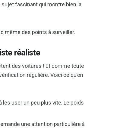
n sujet fascinant qui montre bien la
uand même des points à surveiller.
iste réaliste
stent des voitures ! Et comme toute
érification régulière. Voici ce qu’on
 les user un peu plus vite. Le poids
 demande une attention particulière à