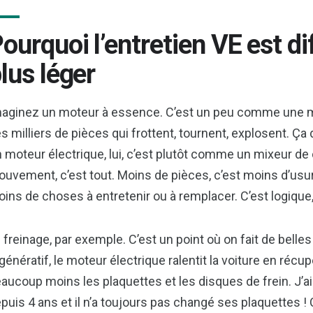
ourquoi l’entretien VE est di
lus léger
aginez un moteur à essence. C’est un peu comme une m
s milliers de pièces qui frottent, tournent, explosent. Ç
 moteur électrique, lui, c’est plutôt comme un mixeur de
uvement, c’est tout. Moins de pièces, c’est moins d’usu
ins de choses à entretenir ou à remplacer. C’est logique
 freinage, par exemple. C’est un point où on fait de bell
génératif, le moteur électrique ralentit la voiture en récupé
aucoup moins les plaquettes et les disques de frein. J’a
puis 4 ans et il n’a toujours pas changé ses plaquettes ! 