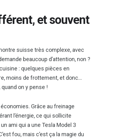
fférent, et souvent
ontre suisse très complexe, avec
a demande beaucoup d’attention, non ?
 cuisine : quelques pièces en
re, moins de frottement, et donc…
, quand on y pense !
es économies. Grâce au freinage
rant l’énergie, ce qui sollicite
i un ami qui a une Tesla Model 3
C’est fou, mais c’est ça la magie du