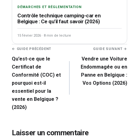
DÉMARCHES ET RÉGLEMENTATION
Contrôle technique camping-car en
Belgique : Ce qu’il faut savoir (2026)
15 février 2026
·
8 min de lecture
Navigation
← GUIDE PRÉCÉDENT
GUIDE SUIVANT →
de
Qu’est-ce que le
Vendre une Voiture
l’article
Certificat de
Endommagée ou en
Conformité (COC) et
Panne en Belgique :
pourquoi est-il
Vos Options (2026)
essentiel pour la
vente en Belgique ?
(2026)
Laisser un commentaire