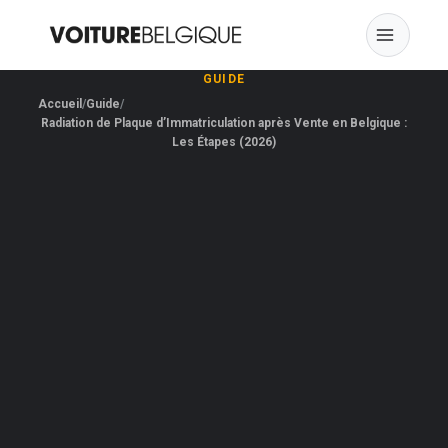
Skip
to
content
GUIDE
Accueil
Guide
Radiation de Plaque d’Immatriculation après Vente en Belgique :
Les Étapes (2026)