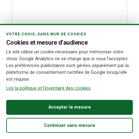
VOTRE CHOIX, SANS MUR DE COOKIES
Cookies et mesure d’audience
Le site utilise un cookie nécessaire pour mémoriser votre
choix. Google Analytics ne se charge que si vous l’acceptez.
Les préférences publicitaires sont gérées séparément par la
Name
*
plateforme de consentement certifiée de Google lorsqu’elle
est requise.
Lire la politique et l’inventaire des cookies
Email
*
Accepter la mesure
Continuer sans mesure
Website
Accueil
Acheter
Fiabilité
Démarches
Recherche