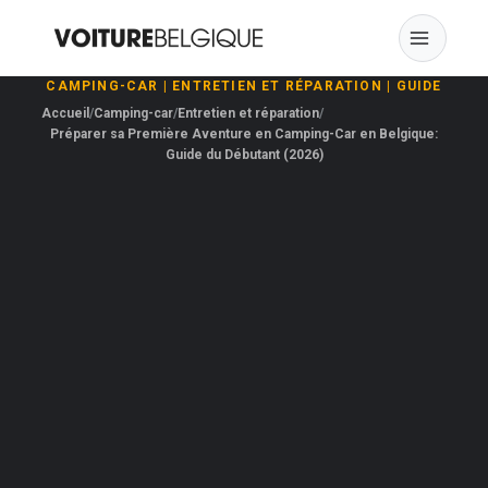
Skip
to
content
CAMPING-CAR
|
ENTRETIEN ET RÉPARATION
|
GUIDE
Accueil
Camping-car
Entretien et réparation
Préparer sa Première Aventure en Camping-Car en Belgique:
Guide du Débutant (2026)