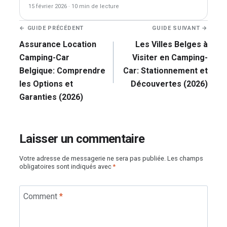
15 février 2026
·
10 min de lecture
Navigation
← GUIDE PRÉCÉDENT
GUIDE SUIVANT →
de
Assurance Location
Les Villes Belges à
l’article
Camping-Car
Visiter en Camping-
Belgique: Comprendre
Car: Stationnement et
les Options et
Découvertes (2026)
Garanties (2026)
Laisser un commentaire
Votre adresse de messagerie ne sera pas publiée.
Les champs
obligatoires sont indiqués avec
*
Comment
*