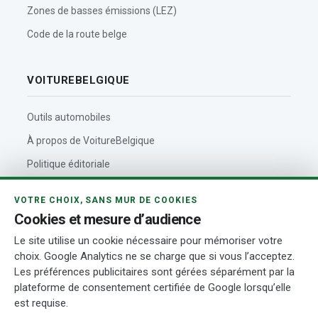
Zones de basses émissions (LEZ)
Code de la route belge
VOITUREBELGIQUE
Outils automobiles
À propos de VoitureBelgique
Politique éditoriale
Contact
VOTRE CHOIX, SANS MUR DE COOKIES
Actualités automobiles
Cookies et mesure d’audience
Rédaction et auteurs
Le site utilise un cookie nécessaire pour mémoriser votre
choix. Google Analytics ne se charge que si vous l’acceptez.
Transparence
Les préférences publicitaires sont gérées séparément par la
plateforme de consentement certifiée de Google lorsqu’elle
est requise.
© 2026 VoitureBelgique.com
Mentions légales
Confidentialité