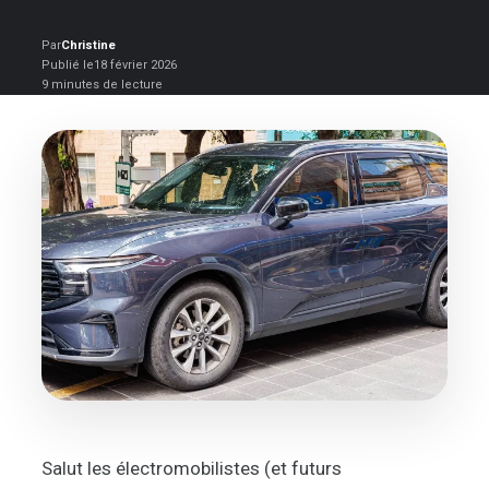
Par
Christine
Publié le
18 février 2026
9 minutes de lecture
Salut les électromobilistes (et futurs