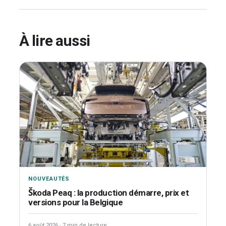
À lire aussi
NOUVEAUTÉS
Škoda Peaq : la production démarre, prix et
versions pour la Belgique
6 août 2026
·
7 min de lecture