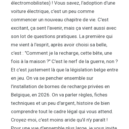
électromobilistes) ! Vous savez, l'adoption d'une
voiture électrique, c'est un peu comme
commencer un nouveau chapitre de vie. C'est
excitant, ça sent l'avenir, mais ça vient aussi avec
son lot de questions pratiques. La première qui
me vient à l'esprit, après avoir choisi sa belle,
c'est : "Comment je la recharge, cette bête, une
fois à la maison ?" C'est le nerf de la guerre, non ?
Et c'est justement là que la législation belge entre
en jeu. On va se pencher ensemble sur
l'installation de bornes de recharge privées en
Belgique, en 2026. On va parler règles, fiches
techniques et un peu d'argent, histoire de bien
comprendre tout le cadre légal qui vous attend.
Croyez-moi, c'est moins aride qu'il n'y paraît !
Pour une vue d'ensemble plus large, je vous invite