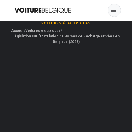
Skip
to
content
VOITURES ÉLECTRIQUES
Accueil
Voitures électriques
Législation sur l’Installation de Bornes de Recharge Privées en
Belgique (2026)