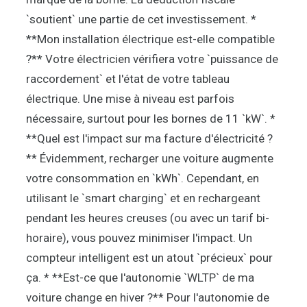
`soutient` une partie de cet investissement. *
**Mon installation électrique est-elle compatible
?** Votre électricien vérifiera votre `puissance de
raccordement` et l'état de votre tableau
électrique. Une mise à niveau est parfois
nécessaire, surtout pour les bornes de 11 `kW`. *
**Quel est l'impact sur ma facture d'électricité ?
** Évidemment, recharger une voiture augmente
votre consommation en `kWh`. Cependant, en
utilisant le `smart charging` et en rechargeant
pendant les heures creuses (ou avec un tarif bi-
horaire), vous pouvez minimiser l'impact. Un
compteur intelligent est un atout `précieux` pour
ça. * **Est-ce que l'autonomie `WLTP` de ma
voiture change en hiver ?** Pour l'autonomie de