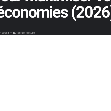
économies (2026
r 2026
8 minutes de lecture