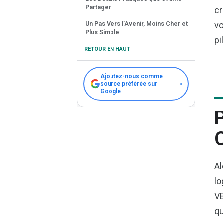
Partager
cr
Un Pas Vers l’Avenir, Moins Cher et
vo
Plus Simple
pi
RETOUR EN HAUT
Ajoutez-nous comme
source préférée sur
»
Google
P
C
Al
lo
VE
qu