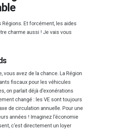
able
s Régions. Et forcément, les aides
otre charme aussi ! Je vais vous
ids
e, vous avez de la chance. La Région
nts fiscaux pour les véhicules
 on parlait déjà d'exonérations
lement changé : les VE sont toujours
axe de circulation annuelle. Pour une
ieurs années ! Imaginez l'économie
sent, c'est directement un loyer