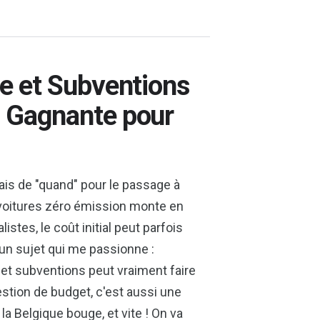
ue et Subventions
n Gagnante pour
mais de "quand" pour le passage à
es voitures zéro émission monte en
stes, le coût initial peut parfois
d'un sujet qui me passionne :
et subventions peut vraiment faire
estion de budget, c'est aussi une
, la Belgique bouge, et vite ! On va