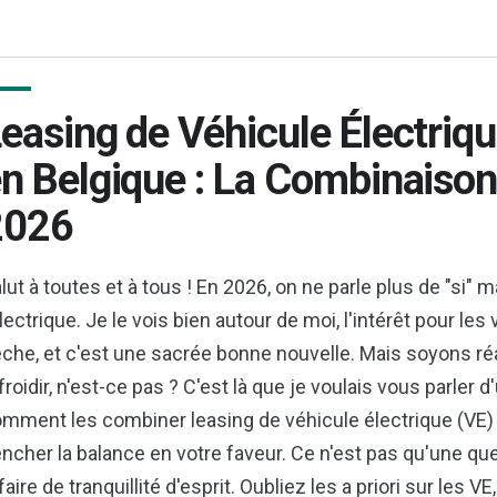
easing de Véhicule Électriq
n Belgique : La Combinaiso
2026
lut à toutes et à tous ! En 2026, on ne parle plus de "si" 
électrique. Je le vois bien autour de moi, l'intérêt pour l
èche, et c'est une sacrée bonne nouvelle. Mais soyons réali
froidir, n'est-ce pas ? C'est là que je voulais vous parler 
mment les combiner leasing de véhicule électrique (VE) 
ncher la balance en votre faveur. Ce n'est pas qu'une qu
faire de tranquillité d'esprit. Oubliez les a priori sur les VE