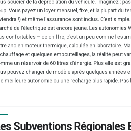
us soucier de la dépréciation du véhicule. Imaginez : pa
up. Vous payez un loyer mensuel, fixe, et la plupart du tem
viendra !) et même l'assurance sont inclus. C'est simple. Cl
rché de l'électrique est encore jeune. Les autonomies W
us confortables – ce chiffre, c'est un peu comme l'esti
tre ancien moteur thermique, calculée en laboratoire. Mai
 chauffage et quelques embouteillages, la réalité peut var
mme un réservoir de 60 litres d'énergie. Plus elle est gran
us pouvez changer de modèle après quelques années et av
e meilleure autonomie ou une recharge plus rapide. Pas 
es Subventions Régionales 