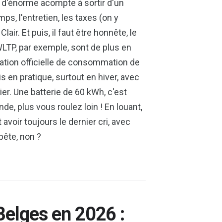
s d'énorme acompte à sortir d'un
ps, l'entretien, les taxes (on y
air. Et puis, il faut être honnête, le
LTP, par exemple, sont de plus en
mation officielle de consommation de
s en pratique, surtout en hiver, avec
ier. Une batterie de 60 kWh, c'est
de, plus vous roulez loin ! En louant,
oir toujours le dernier cri, avec
bête, non ?
Belges en 2026 :