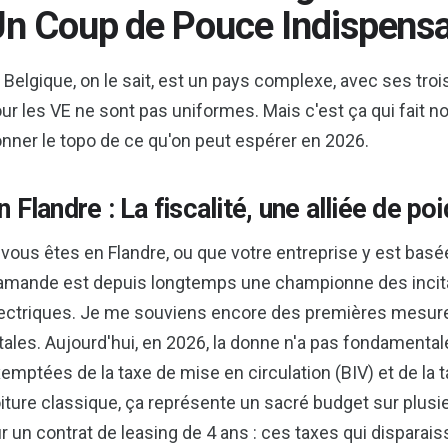
n Coup de Pouce Indispens
 Belgique, on le sait, est un pays complexe, avec ses troi
ur les VE ne sont pas uniformes. Mais c'est ça qui fait n
nner le topo de ce qu'on peut espérer en 2026.
n Flandre : La fiscalité, une alliée de po
 vous êtes en Flandre, ou que votre entreprise y est basé
amande est depuis longtemps une championne des incita
ectriques. Je me souviens encore des premières mesures,
tales. Aujourd'hui, en 2026, la donne n'a pas fondamenta
emptées de la taxe de mise en circulation (BIV) et de la t
iture classique, ça représente un sacré budget sur plus
r un contrat de leasing de 4 ans : ces taxes qui disparais