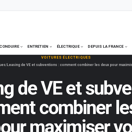
CONDUIRE
ENTRETIEN
ÉLECTRIQUE
DEPUIS LA FRANCE
VOITURES ÉLECTRIQUES
ques
Leasing de VE et subventions : comment combiner les deux pour maximi
ng de VE et subve
ment combiner le
our maximiser v