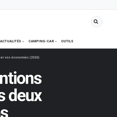
ACTUALITÉS
CAMPING-CAR
OUTILS
ser vos économies (2026)
ntions
s deux
os