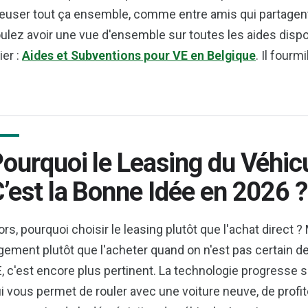
euser tout ça ensemble, comme entre amis qui partagent 
ulez avoir une vue d'ensemble sur toutes les aides dispo
lier :
Aides et Subventions pour VE en Belgique
. Il fourm
ourquoi le Leasing du Véhicu
’est la Bonne Idée en 2026 ?
ors, pourquoi choisir le leasing plutôt que l'achat direct 
gement plutôt que l'acheter quand on n'est pas certain de 
, c'est encore plus pertinent. La technologie progresse si
i vous permet de rouler avec une voiture neuve, de profi