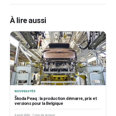
À lire aussi
NOUVEAUTÉS
Škoda Peaq : la production démarre, prix et
versions pour la Belgique
6 août 2026
·
7 min de lecture