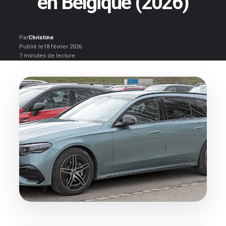
en Belgique (2026)
Par
Christine
Publié le
18 février 2026
7 minutes de lecture