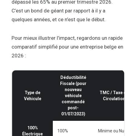
dépassé les 65% au premier trimestre 2026.
C’est un bond de géant par rapport à il y a
quelques années, et ce n’est que le début.
Pour mieux illustrer l’impact, regardons un rapide
comparatif simplifié pour une entreprise belge en
2026 :
Déductibilité
Fiscale (pour
nouveau
Type de
TMC / Taxe de
véhicule
Véhicule
Circulation
commandé
post-
01/07/2023)
100%
100%
Minime ou Nulle
Électrique