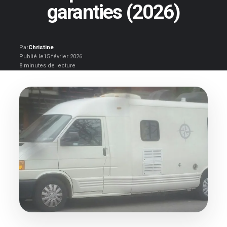
garanties (2026)
Par
Christine
Publié le
15 février 2026
8 minutes de lecture