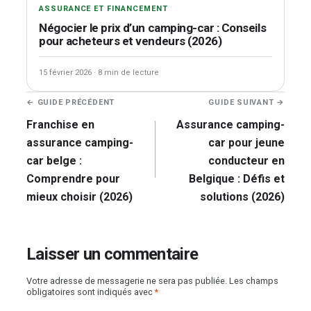
ASSURANCE ET FINANCEMENT
Négocier le prix d’un camping-car : Conseils
pour acheteurs et vendeurs (2026)
15 février 2026
·
8 min de lecture
Navigation
← GUIDE PRÉCÉDENT
GUIDE SUIVANT →
de
Franchise en
Assurance camping-
l’article
assurance camping-
car pour jeune
car belge :
conducteur en
Comprendre pour
Belgique : Défis et
mieux choisir (2026)
solutions (2026)
Laisser un commentaire
Votre adresse de messagerie ne sera pas publiée.
Les champs
obligatoires sont indiqués avec
*