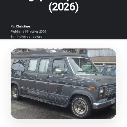
(2026)
Par
Christine
Publié le
15 février 2026
8 minutes de lecture