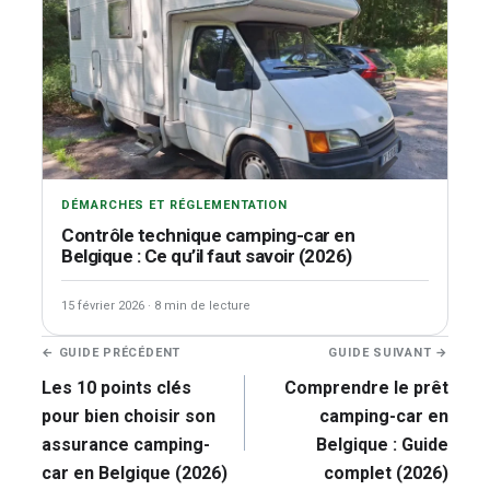
DÉMARCHES ET RÉGLEMENTATION
Contrôle technique camping-car en
Belgique : Ce qu’il faut savoir (2026)
15 février 2026
·
8 min de lecture
Navigation
← GUIDE PRÉCÉDENT
GUIDE SUIVANT →
de
Les 10 points clés
Comprendre le prêt
l’article
pour bien choisir son
camping-car en
assurance camping-
Belgique : Guide
car en Belgique (2026)
complet (2026)