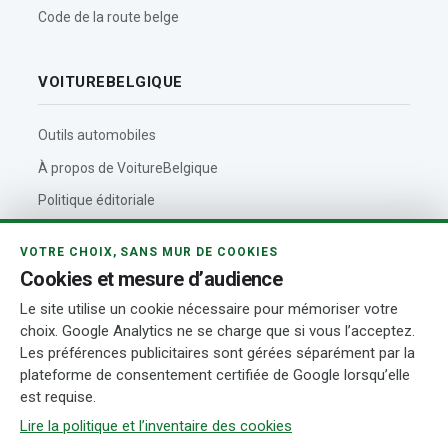
Code de la route belge
VOITUREBELGIQUE
Outils automobiles
À propos de VoitureBelgique
Politique éditoriale
Contact
VOTRE CHOIX, SANS MUR DE COOKIES
Actualités automobiles
Cookies et mesure d’audience
Rédaction et auteurs
Le site utilise un cookie nécessaire pour mémoriser votre
choix. Google Analytics ne se charge que si vous l’acceptez.
Transparence
Les préférences publicitaires sont gérées séparément par la
plateforme de consentement certifiée de Google lorsqu’elle
est requise.
© 2026 VoitureBelgique.com
Mentions légales
Confidentialité
Cookies
Conditions d’utilisation
Transparence
Gérer mes cookies
Lire la politique et l’inventaire des cookies