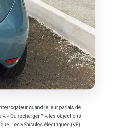
interrogateur quand je leur parlais de
 », « Où recharger ? », les objections
ique. Les véhicules électriques (VE)