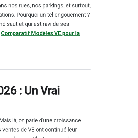
dans nos rues, nos parkings, et surtout,
lations. Pourquoi un tel engouement ?
nd saut et qui est ravi de ses
e
Comparatif Modèles VE pour la
26 : Un Vrai
ais là, on parle d’une croissance
es ventes de VE ont continué leur