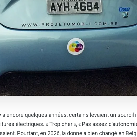
 y a encore quelques années, certains levaient un sourcil 
itures électriques. « Trop cher », « Pas assez d’autonomie
saient. Pourtant, en 2026, la donne a bien changé en Belg