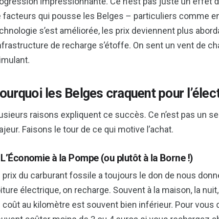
ogression impressionnante. Ce n’est pas juste un effet 
 facteurs qui pousse les Belges – particuliers comme ent
chnologie s’est améliorée, les prix deviennent plus abor
infrastructure de recharge s’étoffe. On sent un vent de ch
imulant.
ourquoi les Belges craquent pour l’élec
usieurs raisons expliquent ce succès. Ce n’est pas un secr
jeur. Faisons le tour de ce qui motive l’achat.
 L’Économie à la Pompe (ou plutôt à la Borne !)
 prix du carburant fossile a toujours le don de nous don
iture électrique, on recharge. Souvent à la maison, la nuit
 coût au kilomètre est souvent bien inférieur. Pour vous