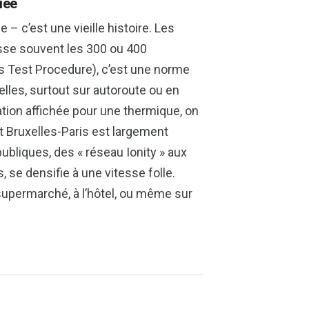
iée
 – c’est une vieille histoire. Les
sse souvent les 300 ou 400
s Test Procedure), c’est une norme
lles, surtout sur autoroute ou en
ion affichée pour une thermique, on
et Bruxelles-Paris est largement
ubliques, des « réseau Ionity » aux
, se densifie à une vitesse folle.
supermarché, à l’hôtel, ou même sur