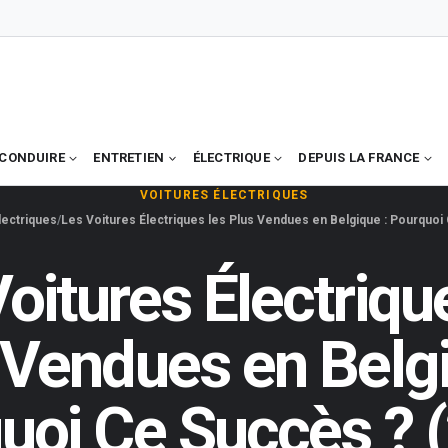
CONDUIRE
ENTRETIEN
ÉLECTRIQUE
DEPUIS LA FRANCE
VOITURES ÉLECTRIQUES
lectriques
Les Voitures Électriques les Plus Vendues en Belgique : Pourquoi
oitures Électriqu
 Vendues en Belgi
uoi Ce Succès ? 