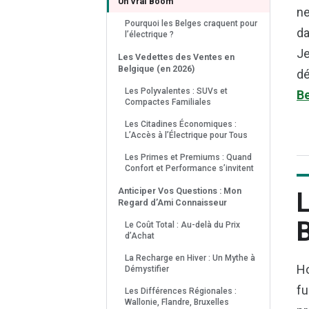
Un Vrai Boom
ne
Pourquoi les Belges craquent pour
da
l’électrique ?
Je
Les Vedettes des Ventes en
Belgique (en 2026)
dé
Les Polyvalentes : SUVs et
Be
Compactes Familiales
Les Citadines Économiques :
L’Accès à l’Électrique pour Tous
Les Primes et Premiums : Quand
Confort et Performance s’invitent
Anticiper Vos Questions : Mon
L
Regard d’Ami Connaisseur
Le Coût Total : Au-delà du Prix
d’Achat
La Recharge en Hiver : Un Mythe à
Ho
Démystifier
fu
Les Différences Régionales :
Wallonie, Flandre, Bruxelles