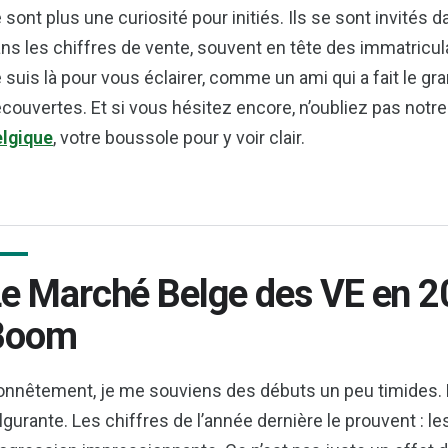
 sont plus une curiosité pour initiés. Ils se sont invités 
ns les chiffres de vente, souvent en tête des immatricu
 suis là pour vous éclairer, comme un ami qui a fait le gra
couvertes. Et si vous hésitez encore, n’oubliez pas notr
lgique
, votre boussole pour y voir clair.
e Marché Belge des VE en 20
Boom
nnêtement, je me souviens des débuts un peu timides. M
lgurante. Les chiffres de l’année dernière le prouvent : l