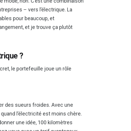
de mode, non. C’est une combinaison
reprises – vers l’électrique. La
dables pour beaucoup, et
angement, et je trouve ça plutôt
trique ?
et, le portefeuille joue un rôle
ner des sueurs froides. Avec une
, quand l’électricité est moins chère.
 donner une idée, 100 kilomètres