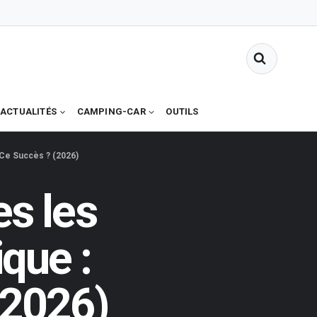
ACTUALITÉS
CAMPING-CAR
OUTILS
 Ce Succès ? (2026)
es les
que :
(2026)