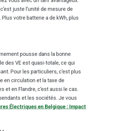
ez vous avec un tarif avantageux.
 c’est juste l’unité de mesure de
. Plus votre batterie a de kWh, plus
uvernement pousse dans la bonne
ale des VE est quasi-totale, ce qui
nt. Pour les particuliers, c’est plus
 en circulation et la taxe de
es et en Flandre, c’est aussi le cas.
pendants et les sociétés. Je vous
ures Électriques en Belgique : Impact