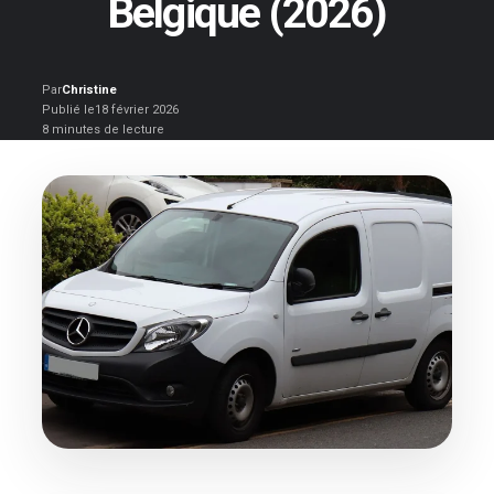
Belgique (2026)
Par
Christine
Publié le
18 février 2026
8 minutes de lecture