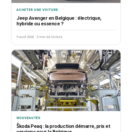
ACHETER UNE VOITURE
Jeep Avenger en Belgique : électrique,
hybride ou essence ?
9 août 2026
·
5 min de lecture
NOUVEAUTÉS
Škoda Peaq : la production démarre, prix et
versions pour la Belgique