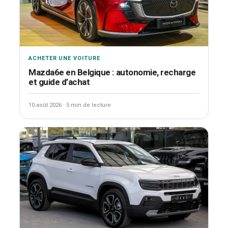
ACHETER UNE VOITURE
Mazda6e en Belgique : autonomie, recharge
et guide d’achat
10 août 2026
·
5 min de lecture