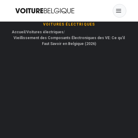
Skip
to
content
VOITURES ÉLECTRIQUES
Accueil
Voitures électriques
Vieillissement des Composants Électroniques des VE: Ce qu’il
Faut Savoir en Belgique (2026)