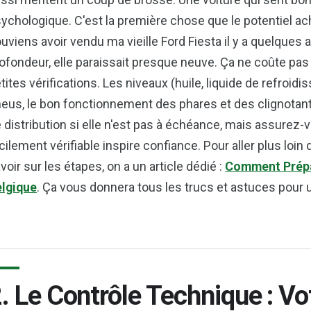
ychologique. C'est la première chose que le potentiel ac
uviens avoir vendu ma vieille Ford Fiesta il y a quelques
ofondeur, elle paraissait presque neuve. Ça ne coûte pas 
tites vérifications. Les niveaux (huile, liquide de refroid
eus, le bon fonctionnement des phares et des clignotant
 distribution si elle n'est pas à échéance, mais assurez-v
cilement vérifiable inspire confiance. Pour aller plus loi
voir sur les étapes, on a un article dédié :
Comment Prépar
lgique
. Ça vous donnera tous les trucs et astuces pour
. Le Contrôle Technique : V