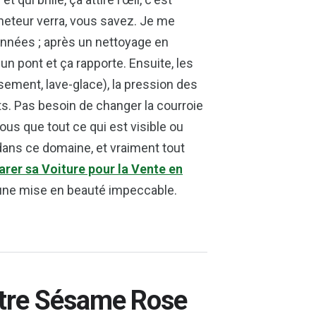
heteur verra, vous savez. Je me
 années ; après un nettoyage en
un pont et ça rapporte. Ensuite, les
issement, lave-glace), la pression des
s. Pas besoin de changer la courroie
ous que tout ce qui est visible ou
n dans ce domaine, et vraiment tout
er sa Voiture pour la Vente en
 une mise en beauté impeccable.
otre Sésame Rose