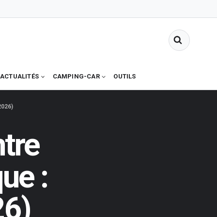
ACTUALITÉS
CAMPING-CAR
OUTILS
2026)
ntre
ue :
26)