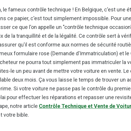
, le fameux contrôle technique ! En Belgique, c'est une é
ns ce papier, c'est tout simplement impossible. Pour une
sser ce que l'on appelle un "contrôle technique occasion".
ix de la tranquillité et de la légalité. Ce contrôle sert à véri
assurer qu'il est conforme aux normes de sécurité routière.
meux formulaire rose (Demande d'Immatriculation) et le 
acheteur ne pourra tout simplement pas immatriculer la v
ites-le un peu avant de mettre votre voiture en vente. L
lable deux mois. Ça vous laisse le temps de trouver un
rime. Si votre voiture ne passe pas le contrôle du premi
lai pour effectuer les réparations et repasser une revisite
ape, notre article
Contrôle Technique et Vente de Voiture
t votre bible.