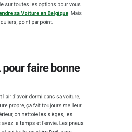
ble sur toutes les options pour vous
endre sa Voiture en Belgique
. Mais
uliers, point par point.
A pour faire bonne
'air d'avoir dormi dans sa voiture,
ture propre, ça fait toujours meilleur
érieur, on nettoie les sièges, les
us avez le temps et l'envie. Les pneus
ui brille, ça attire l'œil, c'est