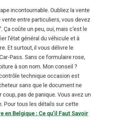
tape incontournable. Oubliez la vente
 vente entre particuliers, vous devez
 Ça coûte un peu, oui, mais c'est le
fier l'état général du véhicule et à
 Et surtout, il vous délivre le
Car-Pass. Sans ce formulaire rose,
oiture à son nom. Mon conseil ?
e contrôle technique occasion est
 acheteur sans que le document ne
er coup, pas de panique. Vous avez un
. Pour tous les détails sur cette
 en Belgique : Ce qu’il Faut Savoir