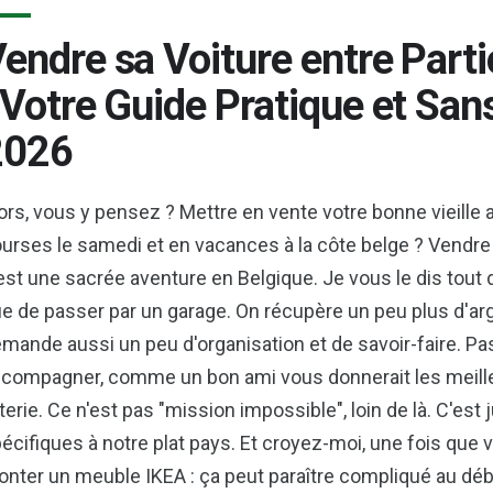
endre sa Voiture entre Parti
 Votre Guide Pratique et San
2026
ors, vous y pensez ? Mettre en vente votre bonne vieille
urses le samedi et en vacances à la côte belge ? Vendre sa
est une sacrée aventure en Belgique. Je vous le dis tout 
e de passer par un garage. On récupère un peu plus d'argen
mande aussi un peu d'organisation et de savoir-faire. Pas
compagner, comme un bon ami vous donnerait les meille
iterie. Ce n'est pas "mission impossible", loin de là. C'est
écifiques à notre plat pays. Et croyez-moi, une fois que
nter un meuble IKEA : ça peut paraître compliqué au déb