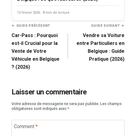
15 février 2026
·
8 min de lecture
Navigation
← GUIDE PRÉCÉDENT
GUIDE SUIVANT →
de
Car-Pass : Pourquoi
Vendre sa Voiture
l’article
est-il Crucial pour la
entre Particuliers en
Vente de Votre
Belgique : Guide
Véhicule en Belgique
Pratique (2026)
? (2026)
Laisser un commentaire
Votre adresse de messagerie ne sera pas publiée.
Les champs
obligatoires sont indiqués avec
*
Comment
*