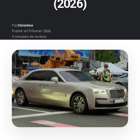
(2026)
Par
Christine
Publié le
13 février 2026
9 minutes de lecture