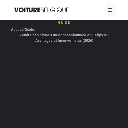
Skip
to
content
GUIDE
Accueil
Guide
Vendre sa Voiture à un Concessionnaire en Belgique :
Avantages et Inconvénients (2026)