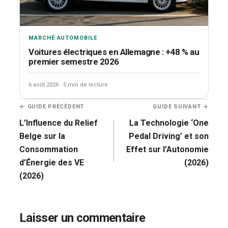
MARCHÉ AUTOMOBILE
Voitures électriques en Allemagne : +48 % au
premier semestre 2026
6 août 2026
·
5 min de lecture
Navigation
← GUIDE PRÉCÉDENT
GUIDE SUIVANT →
de
L’Influence du Relief
La Technologie ‘One
l’article
Belge sur la
Pedal Driving’ et son
Consommation
Effet sur l’Autonomie
d’Énergie des VE
(2026)
(2026)
Laisser un commentaire