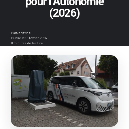
pour l’Autonomie
(2026)
Par
Christine
Publié le
18 février 2026
8 minutes de lecture