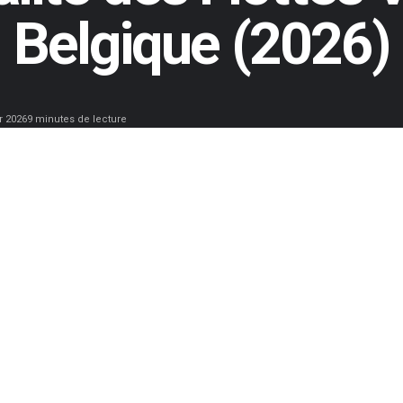
Belgique (2026)
r 2026
9 minutes de lecture