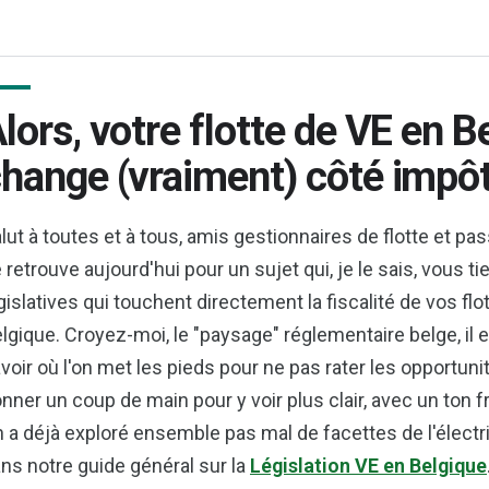
lors, votre flotte de VE en Be
hange (vraiment) côté impôt
lut à toutes et à tous, amis gestionnaires de flotte et pa
 retrouve aujourd'hui pour un sujet qui, je le sais, vous t
gislatives qui touchent directement la fiscalité de vos fl
lgique. Croyez-moi, le "paysage" réglementaire belge, il es
voir où l'on met les pieds pour ne pas rater les opportuni
nner un coup de main pour y voir plus clair, avec un ton 
 a déjà exploré ensemble pas mal de facettes de l'électr
ns notre guide général sur la
Législation VE en Belgique