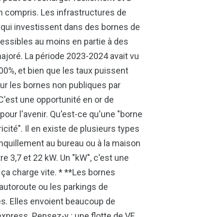
ien compris. Les infrastructures de
 qui investissent dans des bornes de
essibles au moins en partie à des
ajoré. La période 2023-2024 avait vu
%, et bien que les taux puissent
ur les bornes non publiques par
 C'est une opportunité en or de
pour l'avenir. Qu'est-ce qu'une "borne
cité". Il en existe de plusieurs types
ranquillement au bureau ou à la maison
e 3,7 et 22 kW. Un "kW", c'est une
s ça charge vite. * **Les bornes
'autoroute ou les parkings de
s. Elles envoient beaucoup de
xpress. Pensez-y : une flotte de VE