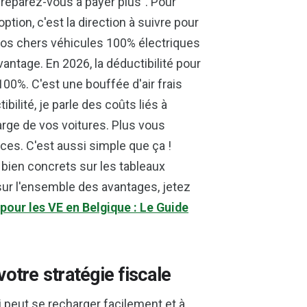
 préparez-vous à payer plus". Pour
option, c'est la direction à suivre pour
 nos chers véhicules 100% électriques
vantage. En 2026, la déductibilité pour
00%. C'est une bouffée d'air frais
bilité, je parle des coûts liés à
charge de vos voitures. Plus vous
es. C'est aussi simple que ça !
bien concrets sur les tableaux
sur l'ensemble des avantages, jetez
pour les VE en Belgique : Le Guide
votre stratégie fiscale
ui peut se recharger facilement et à