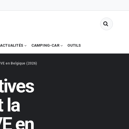
ACTUALITÉS
CAMPING-CAR
OUTILS
s VE en Belgique (2026)
tives
 la
VE en