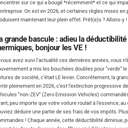
ncentrer sur ce qui a bougé *récemment* et ce qui impac
entreprise. On est en 2026, et certaines règles mises en 
oduisent maintenant leur plein effet. Prêt(e)s ? Allons-y !
a grande bascule : adieu la déductibilit
hermiques, bonjour les VE !
 vous avez suivi l'actualité ces dernières années, vous n
uvernement a mis les bouchées doubles pour "verdir" le p
itures de société, c'était LE levier. Concrètement, la gra
ntir pleinement en 2026, c'est l'extinction progressive de 
hicules "non-ZEV" (Zero Emission Vehicles) commandés a
ant, peu importe que votre voiture roulait à l'essence, a
uviez déduire une partie de ses frais de vos impôts. Plu
mmandes ! Chaque année, cette déductibilité diminue, po