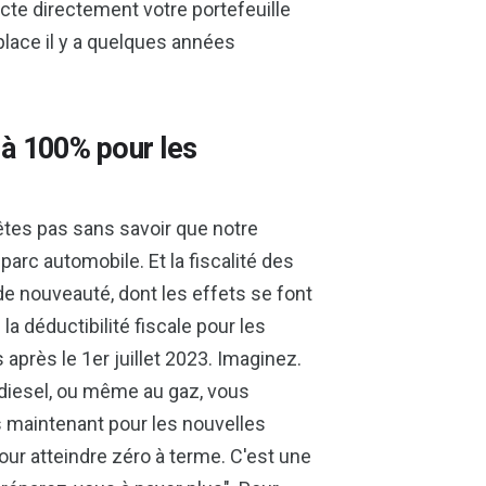
te directement votre portefeuille
place il y a quelques années
é à 100% pour les
'êtes pas sans savoir que notre
arc automobile. Et la fiscalité des
nde nouveauté, dont les effets se font
la déductibilité fiscale pour les
près le 1er juillet 2023. Imaginez.
u diesel, ou même au gaz, vous
s maintenant pour les nouvelles
ur atteindre zéro à terme. C'est une