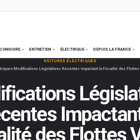
CONDUIRE
ENTRETIEN
ÉLECTRIQUE
DEPUIS LA FRANCE
VOITURES ÉLECTRIQUES
triques
Modifications Législatives Récentes Impactant la Fiscalité des Flotte
fications Législa
centes Impactant
alité des Flottes 