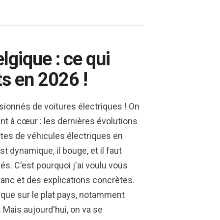
lgique : ce qui
s en 2026 !
ssionnés de voitures électriques ! On
ient à cœur : les dernières évolutions
ottes de véhicules électriques en
t dynamique, il bouge, et il faut
tés. C'est pourquoi j'ai voulu vous
franc et des explications concrètes.
ique sur le plat pays, notamment
. Mais aujourd'hui, on va se