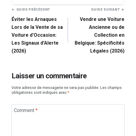
Navigation
← GUIDE PRÉCÉDENT
GUIDE SUIVANT →
de
Éviter les Arnaques
Vendre une Voiture
l’article
Lors de la Vente de sa
Ancienne ou de
Voiture d’Occasion:
Collection en
Les Signaux d’Alerte
Belgique: Spécificités
(2026)
Légales (2026)
Laisser un commentaire
Votre adresse de messagerie ne sera pas publiée.
Les champs
obligatoires sont indiqués avec
*
Comment
*