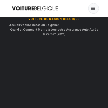
Skip
to
content
VOITURE OCCASION BELGIQUE
Accueil
Voiture Occasion Belgique
Quand et Comment Mettre à Jour votre Assurance Auto Après
la Vente? (2026)