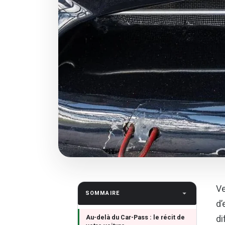
Ve
SOMMAIRE
d’
Au-delà du Car-Pass : le récit de
di