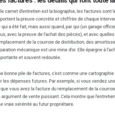
es factures : les détails qui font toute l
 le carnet d’entretien est la biographie, les factures sont 
portent la preuve concrète et chiffrée de chaque interve
 qui a été fait, mais aussi quand, par qui (un garage offic
us, avec la preuve de l’achat des pièces), et avec quelle
mplacement de la courroie de distribution, des amortiss
paration mécanique est une mine d’or. Elle épargne à l’
portante et souvent redoutée.
e bonne pile de factures, c’est comme une cartographi
r les dépenses futures. Par exemple, si vous vendez une
 que vous avez la facture du remplacement de la courroie
 argument de vente puissant. Cela montre que l’entretien
e vraie sérénité au futur propriétaire.