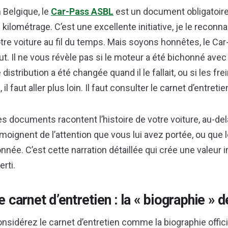
 Belgique, le
Car-Pass ASBL
est un document obligatoire,
 kilométrage. C’est une excellente initiative, je le reconnai
tre voiture au fil du temps. Mais soyons honnêtes, le Car-Pa
ut. Il ne vous révèle pas si le moteur a été bichonné avec
 distribution a été changée quand il le fallait, ou si les fr
, il faut aller plus loin. Il faut consulter le carnet d’entreti
s documents racontent l’histoire de votre voiture, au-del
moignent de l’attention que vous lui avez portée, ou que l
nnée. C’est cette narration détaillée qui crée une valeur
erti.
e carnet d’entretien : la « biographie » 
nsidérez le carnet d’entretien comme la biographie offic