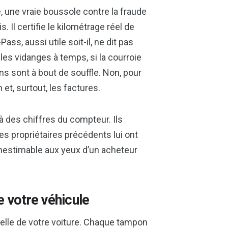
 une vraie boussole contre la fraude
s. Il certifie le kilométrage réel de
ss, aussi utile soit-il, ne dit pas
 les vidanges à temps, si la courroie
eins sont à bout de souffle. Non, pour
en et, surtout, les factures.
à des chiffres du compteur. Ils
es propriétaires précédents lui ont
 inestimable aux yeux d’un acheteur
de votre véhicule
ielle de votre voiture. Chaque tampon