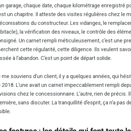
un garage, chaque date, chaque kilométrage enregistré p
est un chapitre. Il atteste des visites régulières chez le
éconisations du constructeur. Les vidanges, le remplacemen
bitacle), la vérification des niveaux, le contrôle des élé
nsigné. Un carnet rempli méticuleusement, c’est une pre
erchent cette régularité, cette diligence. Ils veulent sav
issée à l’abandon. C’est un point de départ solide.
 me souviens d’un client, il y a quelques années, qui hési
 2018. L’une avait un carnet impeccablement rempli depui
visions chez le concessionnaire. L’autre, rien de précis. I
emière, sans discuter. La tranquillité d’esprit, ça n’a pas 
sible.