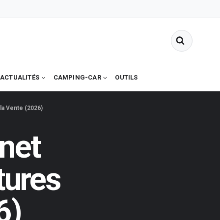
ACTUALITÉS
CAMPING-CAR
OUTILS
la Vente (2026)
net
tures
6)