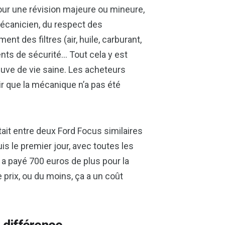
our une révision majeure ou mineure,
 mécanicien, du respect des
t des filtres (air, huile, carburant,
ments de sécurité… Tout cela y est
uve de vie saine. Les acheteurs
oir que la mécanique n’a pas été
tait entre deux Ford Focus similaires
s le premier jour, avec toutes les
l a payé 700 euros de plus pour la
de prix, ou du moins, ça a un coût