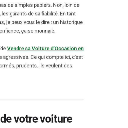
 pas de simples papiers. Non, loin de
les garants de sa fiabilité. En tant
, je peux vous le dire : un historique
 confiance, ça se monnaie.
t de
Vendre sa Voiture d’Occasion en
e agressives. Ce qui compte ici, c’est
formés, prudents. Ils veulent des
 de votre voiture