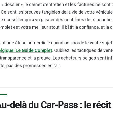
 « dossier », le carnet d’entretien et les factures ne sont
. Ce sont les preuves tangibles de la vie de votre véhicule, 
e conseiller qui a vu passer des centaines de transactions
mplet est votre meilleur atout. Il bâtit la confiance, et la
est une étape primordiale quand on aborde le vaste suje
lgique: Le Guide Complet
. Oubliez les tactiques de vent
 transparence et la preuve. Les acheteurs belges sont in
its, pas des promesses en l’air.
u-delà du Car-Pass : le récit