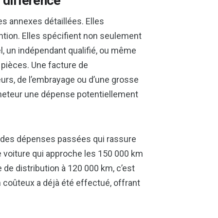
a différence
les annexes détaillées. Elles
ntion. Elles spécifient non seulement
iel, un indépendant qualifié, ou même
s pièces. Une facture de
eurs, de l’embrayage ou d’une grosse
acheteur une dépense potentiellement
e des dépenses passées qui rassure
 voiture qui approche les 150 000 km
 de distribution à 120 000 km, c’est
 coûteux a déjà été effectué, offrant