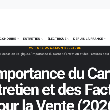
CONDUIRE
ENTRETIEN
ÉLECTRIQUE
DEPUIS LA FRANCE
VOITURE OCCASION BELGIQUE
e Occasion Belgique
L’Importance du Carnet d’Entretien et des Factures pour 
Importance du Car
tretien et des Fac
our la Vente (202