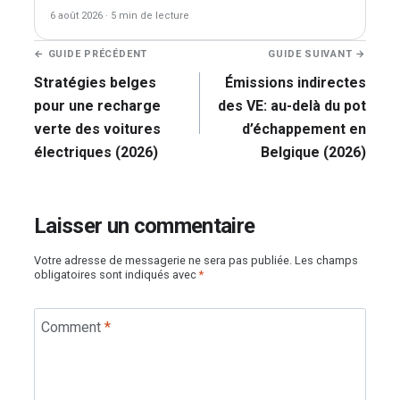
6 août 2026
·
5 min de lecture
Navigation
← GUIDE PRÉCÉDENT
GUIDE SUIVANT →
de
Stratégies belges
Émissions indirectes
l’article
pour une recharge
des VE: au-delà du pot
verte des voitures
d’échappement en
électriques (2026)
Belgique (2026)
Laisser un commentaire
Votre adresse de messagerie ne sera pas publiée.
Les champs
obligatoires sont indiqués avec
*
Comment
*