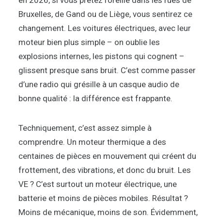
en 2026, si vous prêtez l’oreille dans les rues de
Bruxelles, de Gand ou de Liège, vous sentirez ce
changement. Les voitures électriques, avec leur
moteur bien plus simple – on oublie les
explosions internes, les pistons qui cognent –
glissent presque sans bruit. C’est comme passer
d’une radio qui grésille à un casque audio de
bonne qualité : la différence est frappante.
Techniquement, c’est assez simple à
comprendre. Un moteur thermique a des
centaines de pièces en mouvement qui créent du
frottement, des vibrations, et donc du bruit. Les
VE ? C’est surtout un moteur électrique, une
batterie et moins de pièces mobiles. Résultat ?
Moins de mécanique, moins de son. Évidemment,