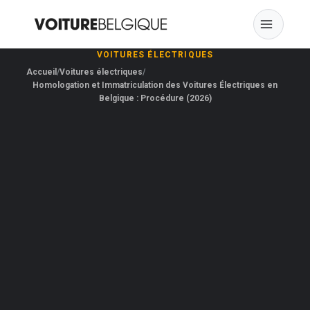
Skip
to
content
VOITURES ÉLECTRIQUES
Accueil
Voitures électriques
Homologation et Immatriculation des Voitures Électriques en
Belgique : Procédure (2026)