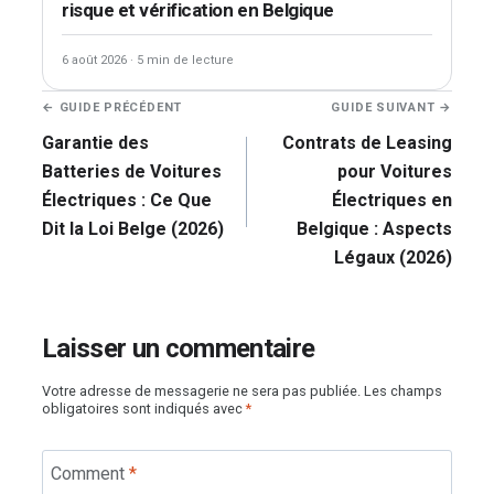
risque et vérification en Belgique
6 août 2026
·
5 min de lecture
Navigation
← GUIDE PRÉCÉDENT
GUIDE SUIVANT →
de
Garantie des
Contrats de Leasing
l’article
Batteries de Voitures
pour Voitures
Électriques : Ce Que
Électriques en
Dit la Loi Belge (2026)
Belgique : Aspects
Légaux (2026)
Laisser un commentaire
Votre adresse de messagerie ne sera pas publiée.
Les champs
obligatoires sont indiqués avec
*
Comment
*