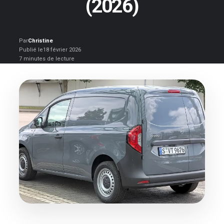
(2026)
Par
Christine
Publié le
18 février 2026
7 minutes de lecture