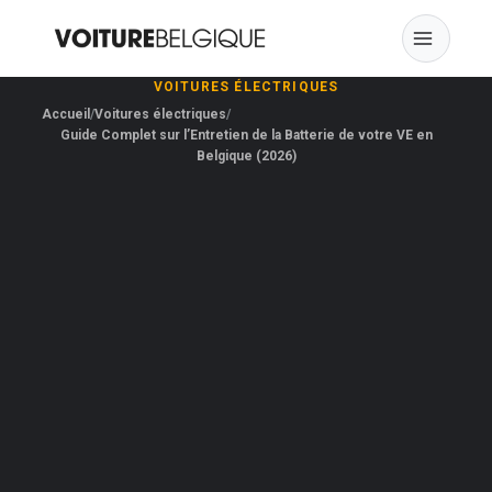
Skip
to
content
VOITURES ÉLECTRIQUES
Accueil
Voitures électriques
Guide Complet sur l’Entretien de la Batterie de votre VE en
Belgique (2026)