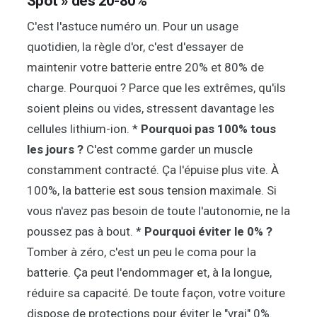
Spot » des 20-80%
C'est l'astuce numéro un. Pour un usage
quotidien, la règle d'or, c'est d'essayer de
maintenir votre batterie entre 20% et 80% de
charge. Pourquoi ? Parce que les extrêmes, qu'ils
soient pleins ou vides, stressent davantage les
cellules lithium-ion. *
Pourquoi pas 100% tous
les jours ?
C'est comme garder un muscle
constamment contracté. Ça l'épuise plus vite. À
100%, la batterie est sous tension maximale. Si
vous n'avez pas besoin de toute l'autonomie, ne la
poussez pas à bout. *
Pourquoi éviter le 0% ?
Tomber à zéro, c'est un peu le coma pour la
batterie. Ça peut l'endommager et, à la longue,
réduire sa capacité. De toute façon, votre voiture
dispose de protections pour éviter le "vrai" 0%.