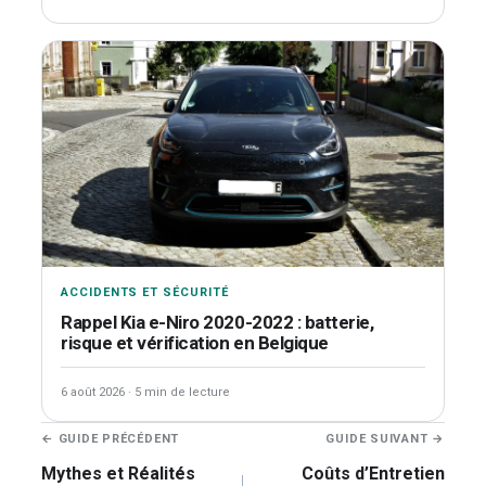
ACCIDENTS ET SÉCURITÉ
Rappel Kia e-Niro 2020-2022 : batterie,
risque et vérification en Belgique
6 août 2026
·
5 min de lecture
Navigation
← GUIDE PRÉCÉDENT
GUIDE SUIVANT →
de
Mythes et Réalités
Coûts d’Entretien