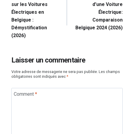
l’article
sur les Voitures
d’une Voiture
Électriques en
Électrique:
Belgique :
Comparaison
Démystification
Belgique 2024 (2026)
(2026)
Laisser un commentaire
Votre adresse de messagerie ne sera pas publiée.
Les champs
obligatoires sont indiqués avec
*
Comment
*