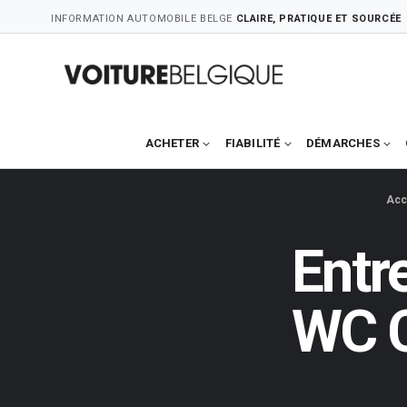
Skip
INFORMATION AUTOMOBILE BELGE
CLAIRE, PRATIQUE ET SOURCÉE
to
content
ACHETER
FIABILITÉ
DÉMARCHES
Acc
Entr
WC C