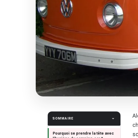
Al
SOMMAIRE
ch
Pourquoi se prendre la tête avec
so