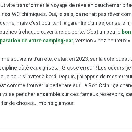
ut vite transformer le voyage de rêve en cauchemar olfacti
 nos WC chimiques. Oui, je sais, ça ne fait pas rêver co
denne, mais c’est pourtant la garantie d’un séjour serein,
uches à chaque ouverture de porte. C’est un peu le
bon 
paration de votre camping-car
, version « nez heureux » 
 me souviens d’un été, c’était en 2023, sur la côte ouest d
scipline côté eaux grises… Grosse erreur ! Les odeurs, je 
eue pour s’inviter à bord. Depuis, j’ai appris de mes erre
est comme trouver la perle rare sur Le Bon Coin : ça chan
 va se pencher ensemble sur ces fameux réservoirs, sans
rler de choses… moins glamour.