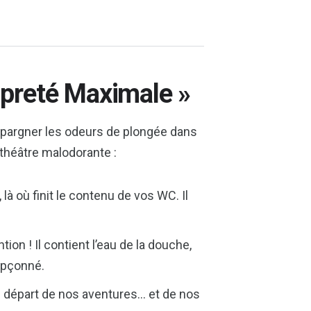
ropreté Maximale »
épargner les odeurs de plongée dans
 théâtre malodorante :
 là où finit le contenu de vos WC. Il
tion ! Il contient l’eau de la douche,
oupçonné.
de départ de nos aventures… et de nos