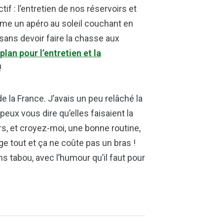
f : l’entretien de nos réservoirs et
mme un apéro au soleil couchant en
 sans devoir faire la chasse aux
plan pour l’entretien et la
!
e la France. J’avais un peu relâché la
peux vous dire qu’elles faisaient la
urs, et croyez-moi, une bonne routine,
ge tout et ça ne coûte pas un bras !
 tabou, avec l’humour qu’il faut pour