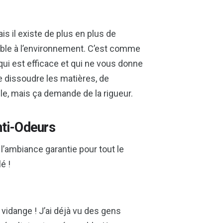
s il existe de plus en plus de
sible à l’environnement. C’est comme
qui est efficace et qui ne vous donne
de dissoudre les matières, de
le, mais ça demande de la rigueur.
nti-Odeurs
t l’ambiance garantie pour tout le
é !
vidange ! J’ai déjà vu des gens