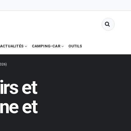
ACTUALITÉS
CAMPING-CAR
OUTILS
026)
rs et
ne et