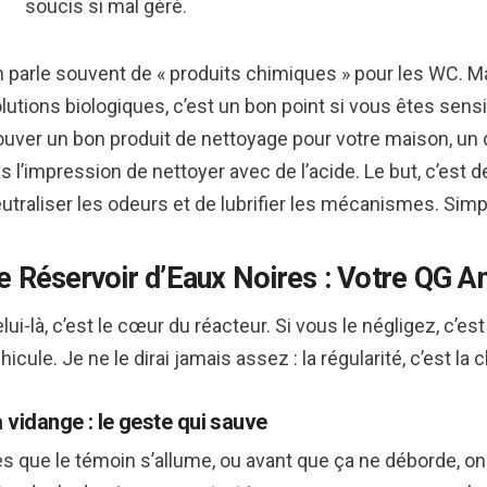
soucis si mal géré.
 parle souvent de « produits chimiques » pour les WC. Mai
lutions biologiques, c’est un bon point si vous êtes sen
ouver un bon produit de nettoyage pour votre maison, un 
s l’impression de nettoyer avec de l’acide. Le but, c’est 
utraliser les odeurs et de lubrifier les mécanismes. Simp
e Réservoir d’Eaux Noires : Votre QG A
lui-là, c’est le cœur du réacteur. Si vous le négligez, c’es
hicule. Je ne le dirai jamais assez : la régularité, c’est la cl
 vidange : le geste qui sauve
s que le témoin s’allume, ou avant que ça ne déborde, on 