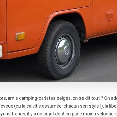
ors, amis camping-caristes belges, on se dit tout ? On ado
eveux (ou la calvitie assumée, chacun son style !), la liber
yons francs, il y a un sujet dont on parle moins volontiers