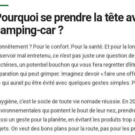
ourquoi se prendre la tête a
amping-car ?
nnêtement ? Pour le confort. Pour la santé. Et pour la l
servoir mal entretenu, ce n’est pas juste une question de 
ctéries, un potentiel bouchon qui vous fera regretter d’êtr
paration qui peut grimper. Imaginez devoir « faire une of
 qui aurait pu être évité avec quelques gestes simples. P
hygiène, c’est le socle de toute vie nomade réussie. En 
vironnementales qui pointent le bout de leur nez, prendr
ssi un geste pour la planète, en évitant les produits trop
jets. On veut des bons plans pour la route, pas pour les 