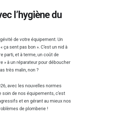
vec l’hygiène du
ongévité de votre équipement. Un
« ça sent pas bon ». C’est un nid à
e parti, et à terme, un coût de
fre » à un réparateur pour déboucher
as très malin, non ?
2026, avec les nouvelles normes
e soin de nos équipements, c’est
 agressifs et en gérant au mieux nos
problèmes de plomberie !