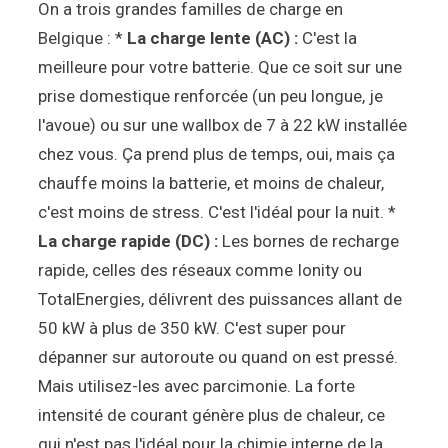
On a trois grandes familles de charge en
Belgique : *
La charge lente (AC) :
C'est la
meilleure pour votre batterie. Que ce soit sur une
prise domestique renforcée (un peu longue, je
l'avoue) ou sur une wallbox de 7 à 22 kW installée
chez vous. Ça prend plus de temps, oui, mais ça
chauffe moins la batterie, et moins de chaleur,
c'est moins de stress. C'est l'idéal pour la nuit. *
La charge rapide (DC) :
Les bornes de recharge
rapide, celles des réseaux comme Ionity ou
TotalEnergies, délivrent des puissances allant de
50 kW à plus de 350 kW. C'est super pour
dépanner sur autoroute ou quand on est pressé.
Mais utilisez-les avec parcimonie. La forte
intensité de courant génère plus de chaleur, ce
qui n'est pas l'idéal pour la chimie interne de la