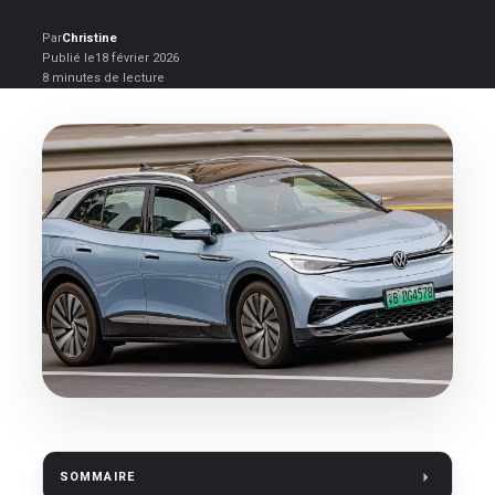
Par
Christine
Publié le
18 février 2026
8 minutes de lecture
SOMMAIRE