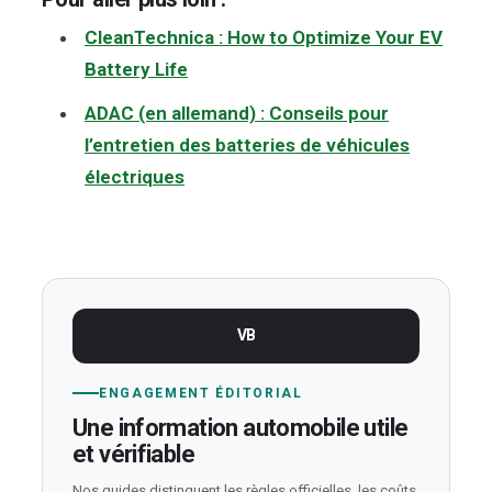
CleanTechnica : How to Optimize Your EV
Battery Life
ADAC (en allemand) : Conseils pour
l’entretien des batteries de véhicules
électriques
VB
ENGAGEMENT ÉDITORIAL
Une information automobile utile
et vérifiable
Nos guides distinguent les règles officielles, les coûts