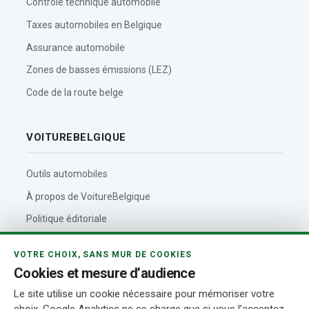
Contrôle technique automobile
Taxes automobiles en Belgique
Assurance automobile
Zones de basses émissions (LEZ)
Code de la route belge
VOITUREBELGIQUE
Outils automobiles
À propos de VoitureBelgique
Politique éditoriale
Contact
VOTRE CHOIX, SANS MUR DE COOKIES
Actualités automobiles
Cookies et mesure d’audience
Rédaction et auteurs
Le site utilise un cookie nécessaire pour mémoriser votre
choix. Google Analytics ne se charge que si vous l’acceptez.