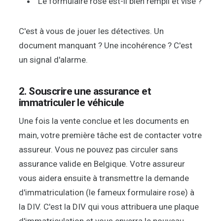
Le formulaire rose est-il bien rempli et visé ?
C'est à vous de jouer les détectives. Un
document manquant ? Une incohérence ? C'est
un signal d'alarme.
2. Souscrire une assurance et
immatriculer le véhicule
Une fois la vente conclue et les documents en
main, votre première tâche est de contacter votre
assureur. Vous ne pouvez pas circuler sans
assurance valide en Belgique. Votre assureur
vous aidera ensuite à transmettre la demande
d'immatriculation (le fameux formulaire rose) à
la DIV. C'est la DIV qui vous attribuera une plaque
d'immatriculation et vous enverra le nouveau