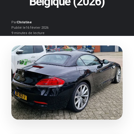
Belgique (2026)
Par
Christine
Publié le
16 février 2026
9 minutes de lecture