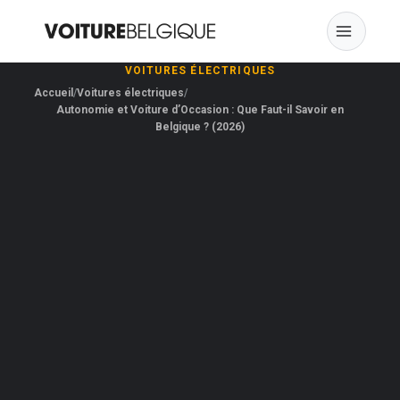
Skip
to
content
VOITURES ÉLECTRIQUES
Accueil
Voitures électriques
Autonomie et Voiture d’Occasion : Que Faut-il Savoir en
Belgique ? (2026)