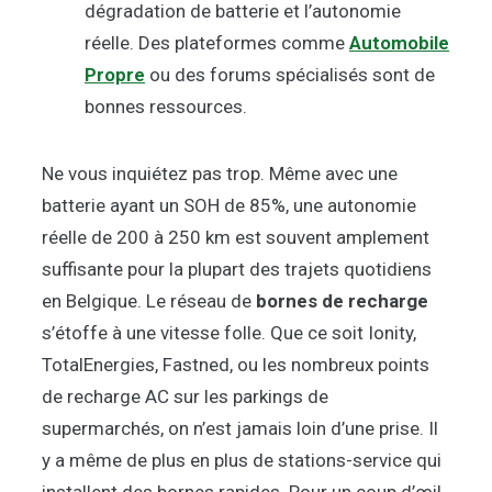
dégradation de batterie et l’autonomie
réelle. Des plateformes comme
Automobile
Propre
ou des forums spécialisés sont de
bonnes ressources.
Ne vous inquiétez pas trop. Même avec une
batterie ayant un SOH de 85%, une autonomie
réelle de 200 à 250 km est souvent amplement
suffisante pour la plupart des trajets quotidiens
en Belgique. Le réseau de
bornes de recharge
s’étoffe à une vitesse folle. Que ce soit Ionity,
TotalEnergies, Fastned, ou les nombreux points
de recharge AC sur les parkings de
supermarchés, on n’est jamais loin d’une prise. Il
y a même de plus en plus de stations-service qui
installent des bornes rapides. Pour un coup d’œil