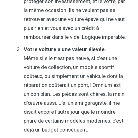
protéger son investissement, et le vôtre, par
la même occasion. Ils ne veulent pas se
retrouver avec une voiture épave qui ne vaut
plus rien et vous avec un crédit à
rembourser dans le vide. Logique imparable.
Votre voiture a une valeur élevée.
Même si elle n’est pas neuve, si c’est une
voiture de collection, un modèle sportif
coûteux, ou simplement un véhicule dont la
réparation coûterait un pont, l’Omnium est
un bon plan. Les pièces sont chères, la main
d’œuvre aussi. J’ai un ami garagiste, il me
disait encore l’autre jour que le moindre
phare de certains modèles modernes, c’est
déjà un budget conséquent.