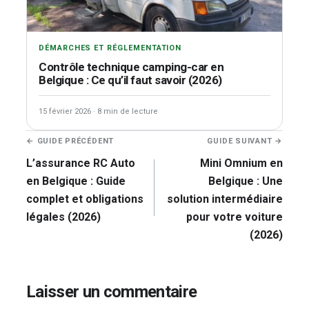
DÉMARCHES ET RÉGLEMENTATION
Contrôle technique camping-car en
Belgique : Ce qu’il faut savoir (2026)
15 février 2026
·
8 min de lecture
Navigation
← GUIDE PRÉCÉDENT
GUIDE SUIVANT →
de
L’assurance RC Auto
Mini Omnium en
l’article
en Belgique : Guide
Belgique : Une
complet et obligations
solution intermédiaire
légales (2026)
pour votre voiture
(2026)
Laisser un commentaire