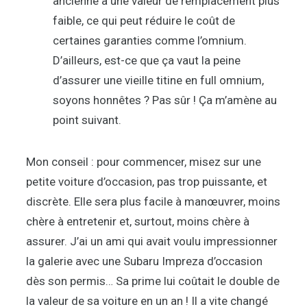
ancienne a une valeur de remplacement plus
faible, ce qui peut réduire le coût de
certaines garanties comme l’omnium.
D’ailleurs, est-ce que ça vaut la peine
d’assurer une vieille titine en full omnium,
soyons honnêtes ? Pas sûr ! Ça m’amène au
point suivant.
Mon conseil : pour commencer, misez sur une
petite voiture d’occasion, pas trop puissante, et
discrète. Elle sera plus facile à manœuvrer, moins
chère à entretenir et, surtout, moins chère à
assurer. J’ai un ami qui avait voulu impressionner
la galerie avec une Subaru Impreza d’occasion
dès son permis… Sa prime lui coûtait le double de
la valeur de sa voiture en un an ! Il a vite changé