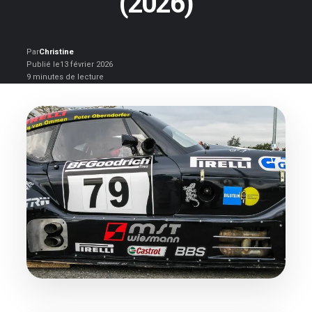
(2026)
Par
Christine
Publié le
13 février 2026
9 minutes de lecture