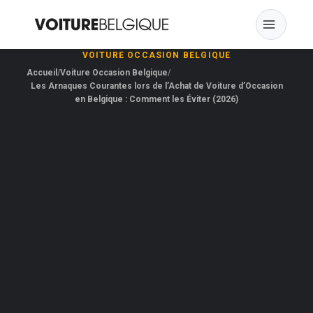
Skip
to
content
VOITURE OCCASION BELGIQUE
Accueil
Voiture Occasion Belgique
Les Arnaques Courantes lors de l’Achat de Voiture d’Occasion
en Belgique : Comment les Éviter (2026)