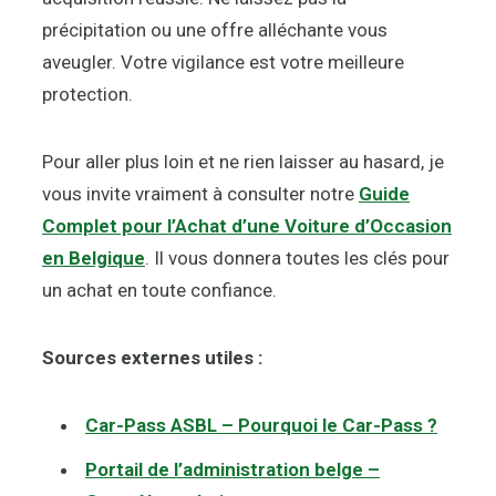
précipitation ou une offre alléchante vous
aveugler. Votre vigilance est votre meilleure
protection.
Pour aller plus loin et ne rien laisser au hasard, je
vous invite vraiment à consulter notre
Guide
Complet pour l’Achat d’une Voiture d’Occasion
en Belgique
. Il vous donnera toutes les clés pour
un achat en toute confiance.
Sources externes utiles :
Car-Pass ASBL – Pourquoi le Car-Pass ?
Portail de l’administration belge –