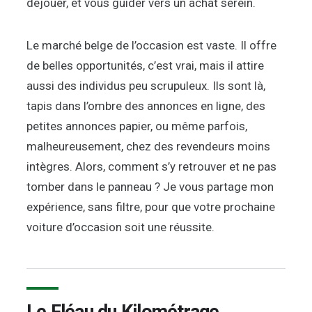
déjouer, et vous guider vers un achat serein.
Le marché belge de l’occasion est vaste. Il offre
de belles opportunités, c’est vrai, mais il attire
aussi des individus peu scrupuleux. Ils sont là,
tapis dans l’ombre des annonces en ligne, des
petites annonces papier, ou même parfois,
malheureusement, chez des revendeurs moins
intègres. Alors, comment s’y retrouver et ne pas
tomber dans le panneau ? Je vous partage mon
expérience, sans filtre, pour que votre prochaine
voiture d’occasion soit une réussite.