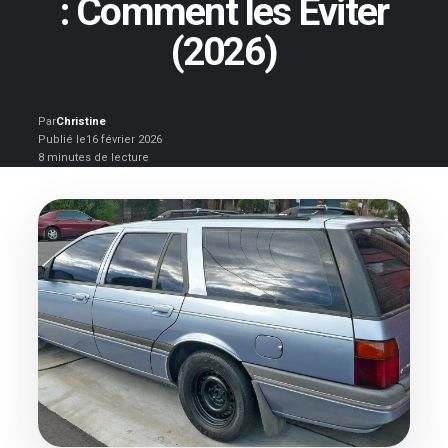
: Comment les Éviter
(2026)
Par
Christine
Publié le
16 février 2026
8 minutes de lecture