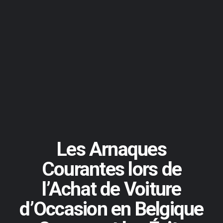
Les Arnaques
Courantes lors de
l’Achat de Voiture
d’Occasion en Belgique